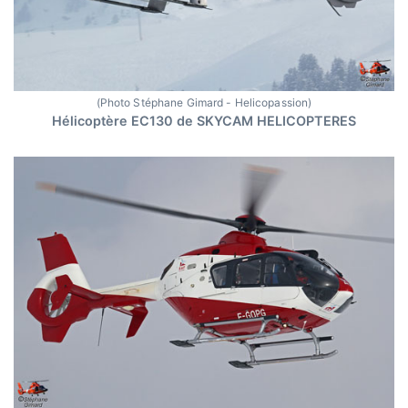
(Photo Stéphane Gimard - Helicopassion)
Hélicoptère EC130 de SKYCAM HELICOPTERES