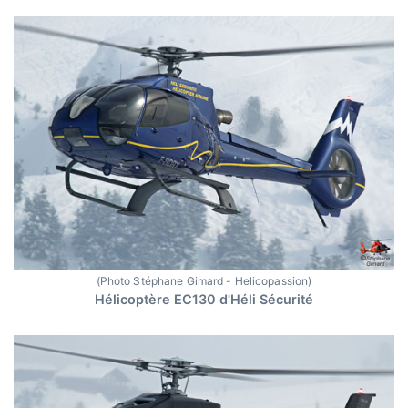
(Photo Stéphane Gimard - Helicopassion)
Hélicoptère EC130 d'Héli Sécurité