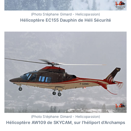
(Photo Stéphane Gimard - Helicopassion)
Hélicoptère EC155 Dauphin de Héli Sécurité
(Photo Stéphane Gimard - Helicopassion)
Hélicoptère AW109 de SKYCAM, sur l'héliport d'Archamps