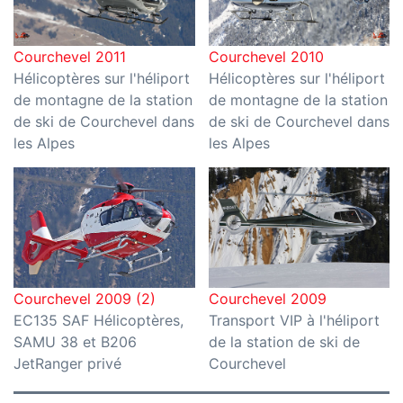
Courchevel 2011
Courchevel 2010
Hélicoptères sur l'héliport
Hélicoptères sur l'héliport
de montagne de la station
de montagne de la station
de ski de Courchevel dans
de ski de Courchevel dans
les Alpes
les Alpes
Courchevel 2009 (2)
Courchevel 2009
EC135 SAF Hélicoptères,
Transport VIP à l'héliport
SAMU 38 et B206
de la station de ski de
JetRanger privé
Courchevel