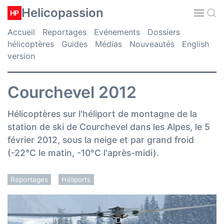
Helicopassion
HP
Accueil
Reportages
Evénements
Dossiers
hélicoptères
Guides
Médias
Nouveautés
English
version
Courchevel 2012
Hélicoptères sur l'héliport de montagne de la
station de ski de Courchevel dans les Alpes, le 5
février 2012, sous la neige et par grand froid
(-22°C le matin, -10°C l'après-midi).
Reportages
Héliports