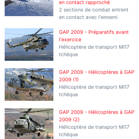
en contact rapproché
2 sections de combat entrent
en contact avec l'ennemi
GAP 2009 - Préparatifs avant
l'exercice
Hélicoptère de transport MI17
tchèque
GAP 2009 - Hélicoptères à GAP
2009 (1)
Hélicoptère de transport MI17
tchèque
GAP 2009 - Hélicoptères à GAP
2009 (2)
Hélicoptère de transport MI17
tchèque