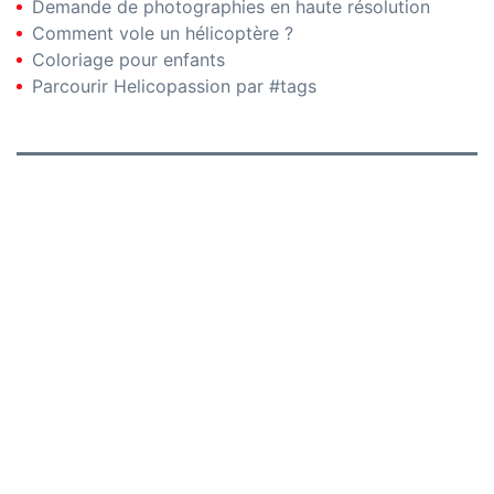
Demande de photographies en haute résolution
Comment vole un hélicoptère ?
Coloriage pour enfants
Parcourir Helicopassion par #tags