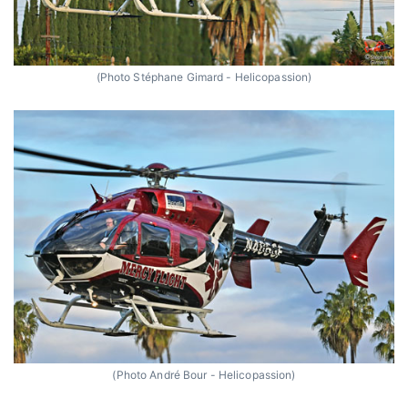
(Photo Stéphane Gimard - Helicopassion)
(Photo André Bour - Helicopassion)