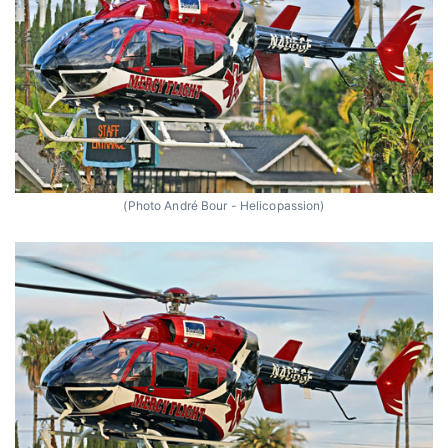
(Photo André Bour - Helicopassion)