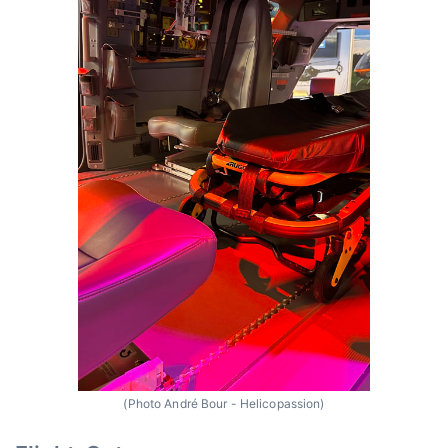
(Photo André Bour - Helicopassion)