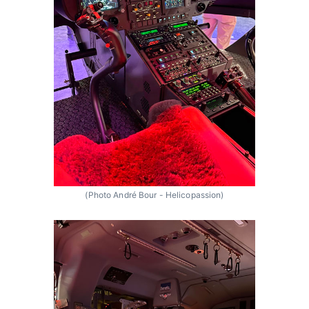
(Photo André Bour - Helicopassion)