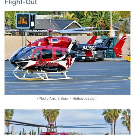
Flight-Out
(Photo André Bour - Helicopassion)