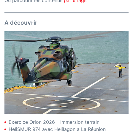
Ou parcourir les contenus
par #Tags
A découvrir
Exercice Orion 2026 – Immersion terrain
HeliSMUR 974 avec Helilagon à La Réunion