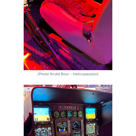
(Photo André Bour - Helicopassion)