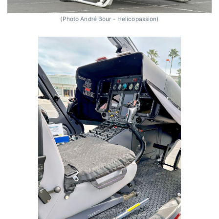
(Photo André Bour - Helicopassion)