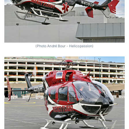
(Photo André Bour - Helicopassion)