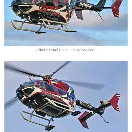
(Photo André Bour - Helicopassion)