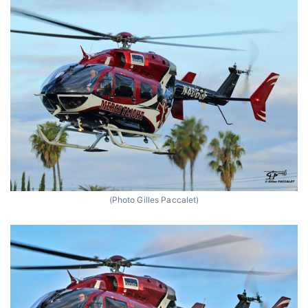
(Photo Gilles Paccalet)