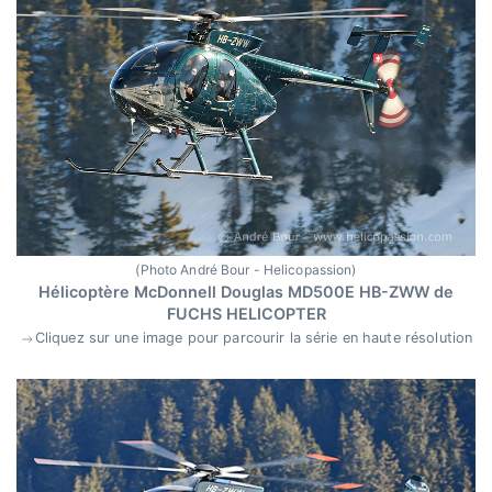
(Photo André Bour - Helicopassion)
Hélicoptère McDonnell Douglas MD500E HB-ZWW de
FUCHS HELICOPTER
Cliquez sur une image pour parcourir la série en haute résolution