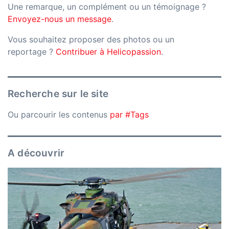
Une remarque, un complément ou un témoignage ?
Envoyez-nous un message
.
Vous souhaitez proposer des photos ou un
reportage ?
Contribuer à Helicopassion
.
Recherche sur le site
Ou parcourir les contenus
par #Tags
A découvrir