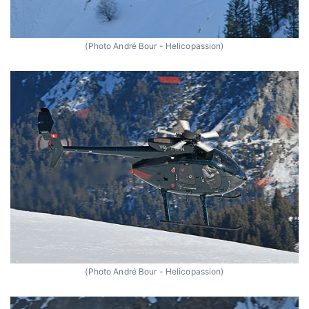
(Photo André Bour - Helicopassion)
(Photo André Bour - Helicopassion)