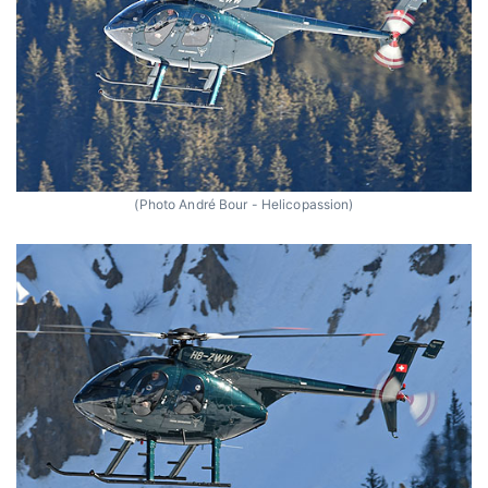
(Photo André Bour - Helicopassion)