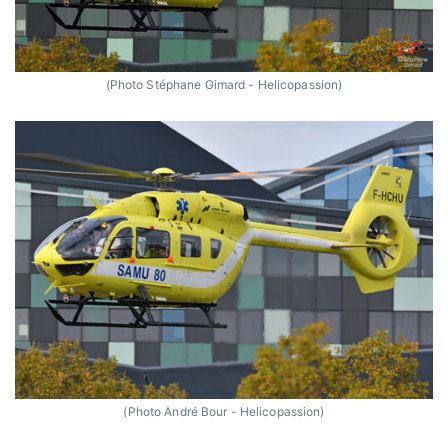
(Photo Stéphane Gimard - Helicopassion)
(Photo André Bour - Helicopassion)