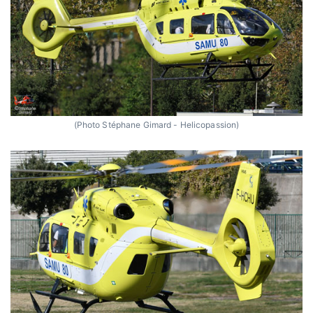
(Photo Stéphane Gimard - Helicopassion)