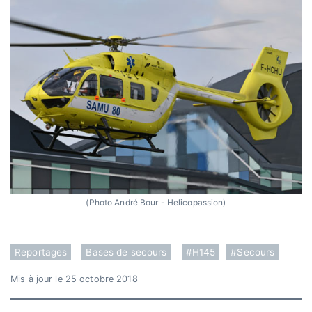
(Photo André Bour - Helicopassion)
Reportages
Bases de secours
#H145
#Secours
Mis à jour le 25 octobre 2018