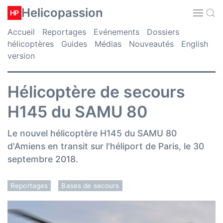
Helicopassion
HP
Accueil
Reportages
Evénements
Dossiers
hélicoptères
Guides
Médias
Nouveautés
English
version
Hélicoptère de secours
H145 du SAMU 80
Le nouvel hélicoptère H145 du SAMU 80
d'Amiens en transit sur l'héliport de Paris, le 30
septembre 2018.
Reportages
Bases de secours