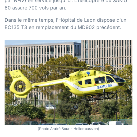
par NHV) en service jusqu'ici. L'hélicoptère du SAMU
80 assure 700 vols par an.
Dans le même temps, l'Hôpital de Laon dispose d'un
EC135 T3 en remplacement du MD902 précédent.
(Photo André Bour - Helicopassion)