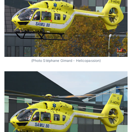
(Photo Stéphane Gimard - Helicopassion)