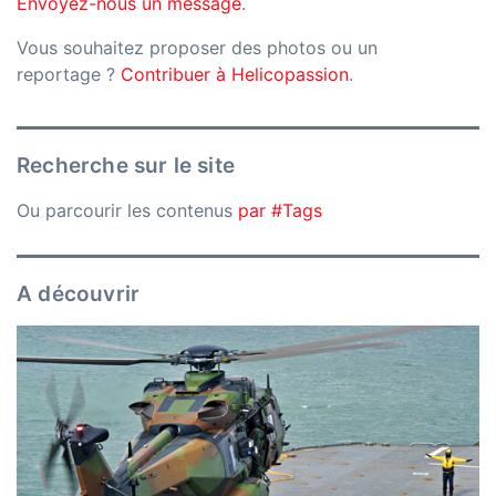
Envoyez-nous un message
.
Vous souhaitez proposer des photos ou un
reportage ?
Contribuer à Helicopassion
.
Recherche sur le site
Ou parcourir les contenus
par #Tags
A découvrir