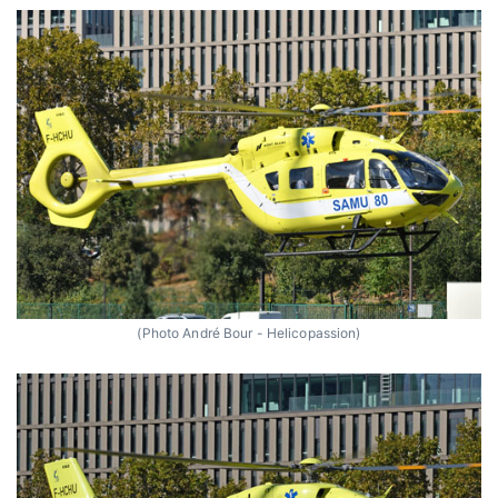
(Photo André Bour - Helicopassion)