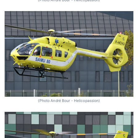
(Photo André Bour - Helicopassion)