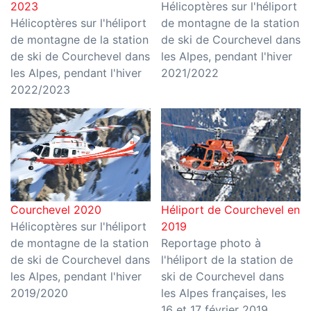
2023
Hélicoptères sur l'héliport
Hélicoptères sur l'héliport
de montagne de la station
de montagne de la station
de ski de Courchevel dans
de ski de Courchevel dans
les Alpes, pendant l'hiver
les Alpes, pendant l'hiver
2021/2022
2022/2023
Courchevel 2020
Héliport de Courchevel en
Hélicoptères sur l'héliport
2019
de montagne de la station
Reportage photo à
de ski de Courchevel dans
l'héliport de la station de
les Alpes, pendant l'hiver
ski de Courchevel dans
2019/2020
les Alpes françaises, les
16 et 17 février 2019