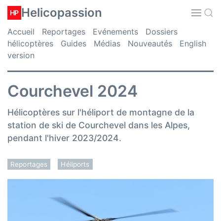
Helicopassion
HP
Accueil
Reportages
Evénements
Dossiers
hélicoptères
Guides
Médias
Nouveautés
English
version
Courchevel 2024
Hélicoptères sur l'héliport de montagne de la
station de ski de Courchevel dans les Alpes,
pendant l'hiver 2023/2024.
Reportages
Héliports