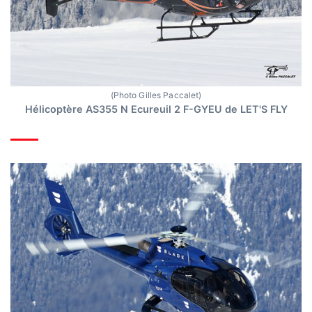
(Photo Gilles Paccalet)
Hélicoptère AS355 N Ecureuil 2 F-GYEU de LET'S FLY