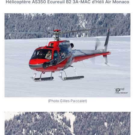
Hélicoptère AS350 Ecureuil B2 3A-MAC d'Héli Air Monaco
(Photo Gilles Paccalet)