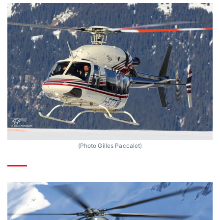
(Photo Gilles Paccalet)