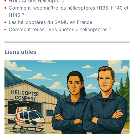
H140 Airbus Helicopters
Comment reconnaître les hélicoptères H135, H140 et
H145 ?
Les hélicoptères du SAMU en France
Comment réussir vos photos d’hélicoptères ?
Liens utiles