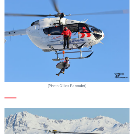
(Photo Gilles Paccalet)