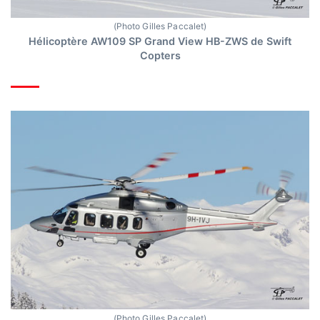
(Photo Gilles Paccalet)
Hélicoptère AW109 SP Grand View HB-ZWS de Swift
Copters
(Photo Gilles Paccalet)