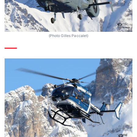
(Photo Gilles Paccalet)