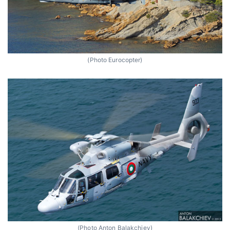
(Photo Eurocopter)
(Photo Anton Balakchiev)