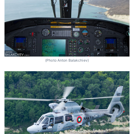
(Photo Anton Balakchiev)