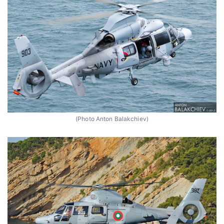
(Photo Anton Balakchiev)