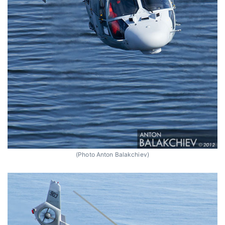
(Photo Anton Balakchiev)