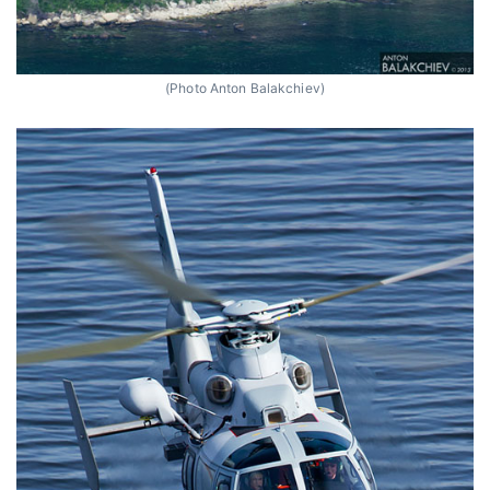
(Photo Anton Balakchiev)