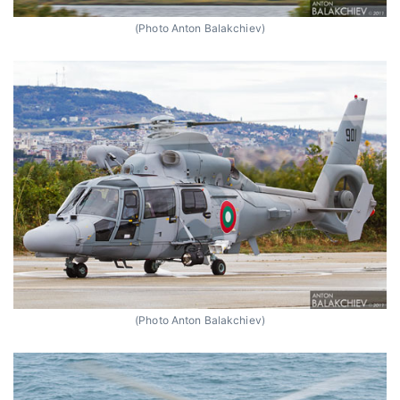
(Photo Anton Balakchiev)
(Photo Anton Balakchiev)