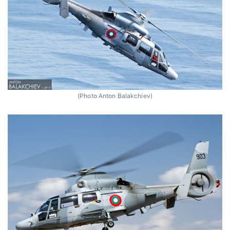
(Photo Anton Balakchiev)