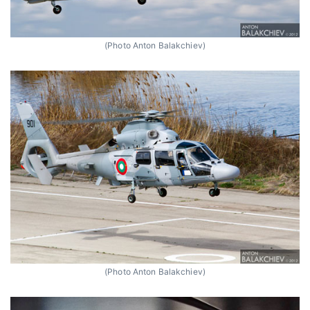
(Photo Anton Balakchiev)
(Photo Anton Balakchiev)