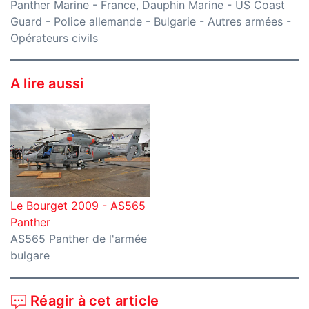
Panther Marine
-
France, Dauphin Marine
-
US Coast
Guard
-
Police allemande
-
Bulgarie
-
Autres armées
-
Opérateurs civils
A lire aussi
Le Bourget 2009 - AS565
Panther
AS565 Panther de l'armée
bulgare
Réagir à cet article