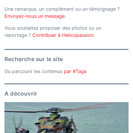
Une remarque, un complément ou un témoignage ?
Envoyez-nous un message
.
Vous souhaitez proposer des photos ou un
reportage ?
Contribuer à Helicopassion
.
Recherche sur le site
Ou parcourir les contenus
par #Tags
A découvrir