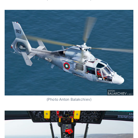
(Photo Anton Balakchiev)