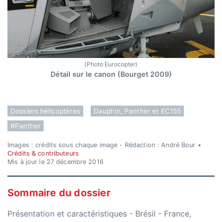
(Photo Eurocopter)
Détail sur le canon (Bourget 2009)
Dossiers hélicoptères
Dauphin, Panther et EC155
#Panther
Images : crédits sous chaque image - Rédaction : André Bour •
Crédits & contributeurs
Mis à jour le 27 décembre 2016
Sommaire du dossier
Présentation et caractéristiques
-
Brésil
-
France,