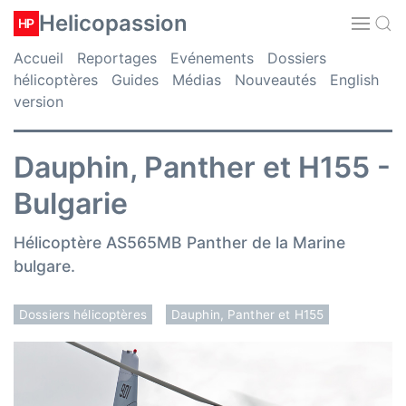
Helicopassion
HP
Accueil
Reportages
Evénements
Dossiers
hélicoptères
Guides
Médias
Nouveautés
English
version
Dauphin, Panther et H155 -
Bulgarie
Hélicoptère AS565MB Panther de la Marine
bulgare.
Dossiers hélicoptères
Dauphin, Panther et H155