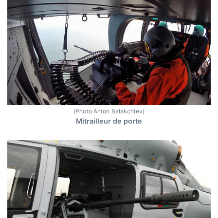
(Photo Anton Balakchiev)
Mitrailleur de porte