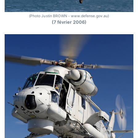
(Photo Justin BROWN - www.defense.gov.au)
(7 février 2006)