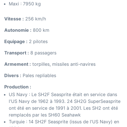
Maxi : 7950 kg
Vitesse :
256 km/h
Autonomie :
800 km
Equipage :
2 pilotes
Transport :
8 passagers
Armement :
torpilles, missiles anti-navires
Divers :
Pales repliables
Production :
US Navy : Le SH2F Seasprite était en service dans
l'US Navy de 1962 à 1993. 24 SH2G SuperSeasprite
ont été en service de 1991 à 2001. Les SH2 ont été
remplacés par les SH60 Seahawk
Turquie : 14 SH2F Seasprite (issus de l'US Navy) en