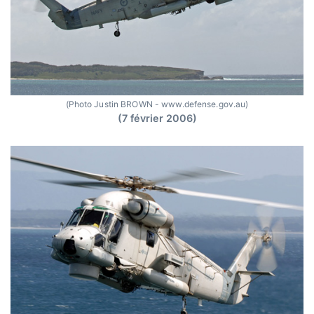
(Photo Justin BROWN - www.defense.gov.au)
(7 février 2006)