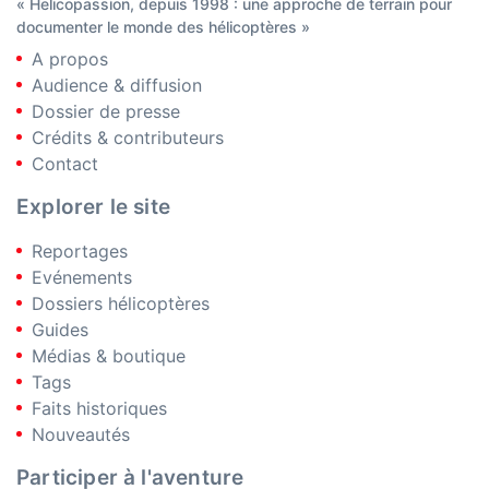
« Helicopassion, depuis 1998 : une approche de terrain pour
documenter le monde des hélicoptères »
A propos
Audience & diffusion
Dossier de presse
Crédits & contributeurs
Contact
Explorer le site
Reportages
Evénements
Dossiers hélicoptères
Guides
Médias & boutique
Tags
Faits historiques
Nouveautés
Participer à l'aventure