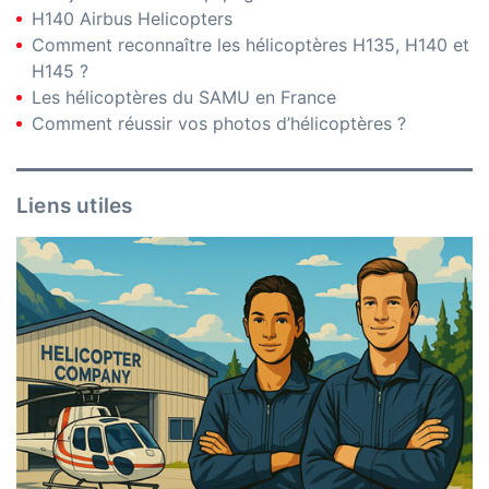
H140 Airbus Helicopters
Comment reconnaître les hélicoptères H135, H140 et
H145 ?
Les hélicoptères du SAMU en France
Comment réussir vos photos d’hélicoptères ?
Liens utiles