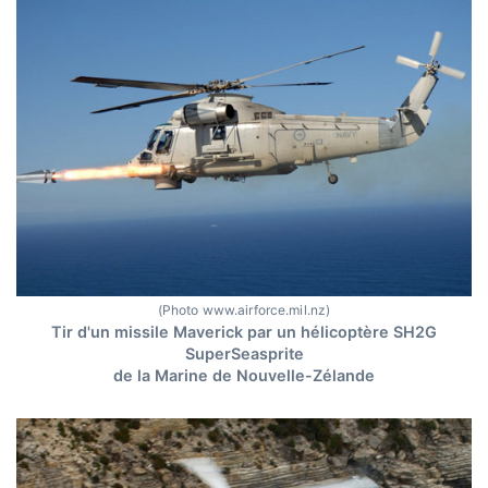
(Photo www.airforce.mil.nz)
Tir d'un missile Maverick par un hélicoptère SH2G
SuperSeasprite
de la Marine de Nouvelle-Zélande