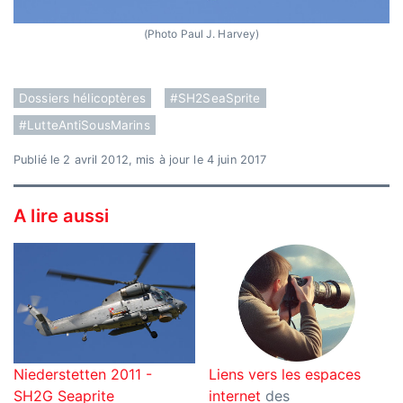
(Photo Paul J. Harvey)
Dossiers hélicoptères
#SH2SeaSprite
#LutteAntiSousMarins
Publié le 2 avril 2012, mis à jour le 4 juin 2017
A lire aussi
Niederstetten 2011 -
Liens vers les espaces
SH2G Seaprite
internet
des