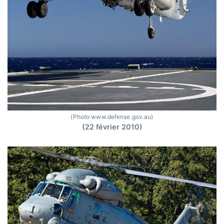
(Photo www.defense.gov.au)
(22 février 2010)