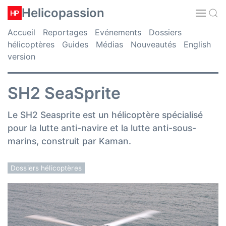
Helicopassion
HP
Accueil
Reportages
Evénements
Dossiers
hélicoptères
Guides
Médias
Nouveautés
English
version
SH2 SeaSprite
Le SH2 Seasprite est un hélicoptère spécialisé
pour la lutte anti-navire et la lutte anti-sous-
marins, construit par Kaman.
Dossiers hélicoptères