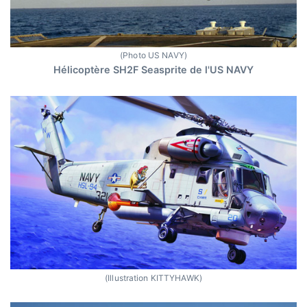
(Photo US NAVY)
Hélicoptère SH2F Seasprite de l'US NAVY
(Illustration KITTYHAWK)