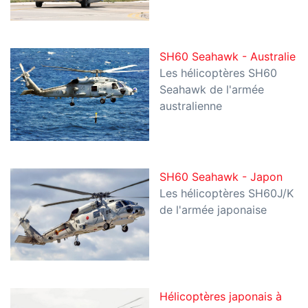
SH60 Seahawk - Australie
Les hélicoptères SH60
Seahawk de l'armée
australienne
SH60 Seahawk - Japon
Les hélicoptères SH60J/K
de l'armée japonaise
Hélicoptères japonais à