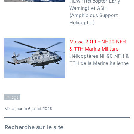
HEW (Helicopter Early
Warning) et ASH
(Amphibious Support
Helicopter)
Massa 2019 - NH90 NFH
& TTH Marina Militare
Hélicoptères NH90 NFH &
TTH de la Marine italienne
#Tags
Mis à jour le 6 juillet 2025
Recherche sur le site