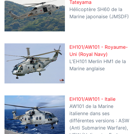
Tateyama
Hélicoptère SH60 de la
Marine japonaise (JMSDF)
EH101/AW101 - Royaume-
Uni (Royal Navy)
L'EH101 Merlin HM1 de la
Marine anglaise
EH101/AW101 - Italie
AW101 de la Marine
italienne dans ses
différentes versions : ASW
(Anti Submarine Warfare),