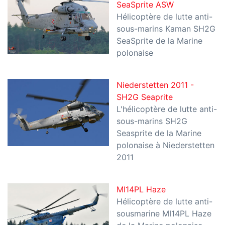
SeaSprite ASW
Hélicoptère de lutte anti-
sous-marins Kaman SH2G
SeaSprite de la Marine
polonaise
Niederstetten 2011 -
SH2G Seaprite
L'hélicoptère de lutte anti-
sous-marins SH2G
Seasprite de la Marine
polonaise à Niederstetten
2011
MI14PL Haze
Hélicoptère de lutte anti-
sousmarine MI14PL Haze