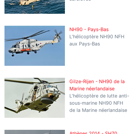
NH90 - Pays-Bas
L'hélicoptère NH90 NFH
aux Pays-Bas
Gilze-Rijen - NH90 de la
Marine néerlandaise
L'hélicoptère de lutte anti-
sous-marine NH90 NFH
de la Marine néerlandaise
Athènes 2014 - SH70