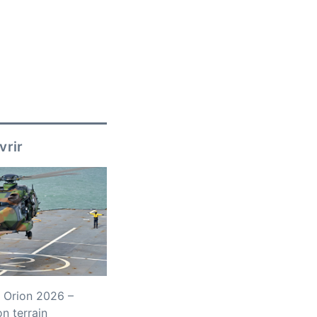
vrir
 Orion 2026 –
n terrain