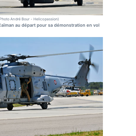
Photo André Bour - Helicopassion)
aïman au départ pour sa démonstration en vol