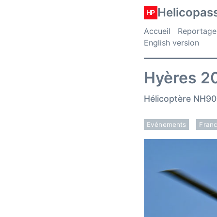
Helicopas
HP
Accueil
Reportage
English version
Hyères 2
Hélicoptère NH90 
Evénements
Fran