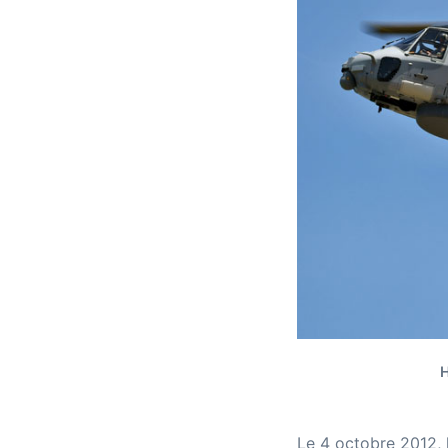
H
Le 4 octobre 2012, l