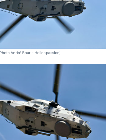
Photo André Bour - Helicopassion)