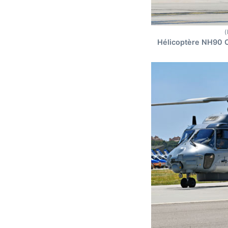
(
Hélicoptère NH90 C