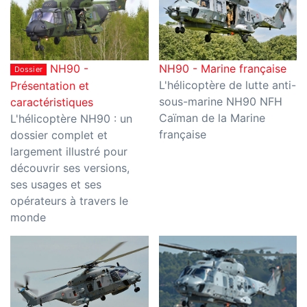
NH90 -
NH90 - Marine française
Dossier
L'hélicoptère de lutte anti-
Présentation et
sous-marine NH90 NFH
caractéristiques
Caïman de la Marine
L'hélicoptère NH90 : un
française
dossier complet et
largement illustré pour
découvrir ses versions,
ses usages et ses
opérateurs à travers le
monde