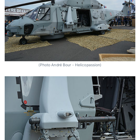
(Photo André Bour - Helicopassion)