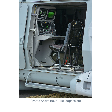
(Photo André Bour - Helicopassion)