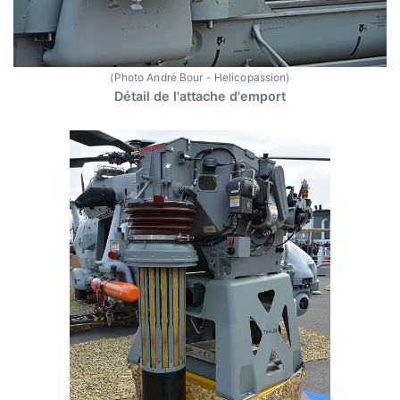
(Photo André Bour - Helicopassion)
Détail de l'attache d'emport