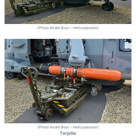
(Photo André Bour - Helicopassion)
(Photo André Bour - Helicopassion)
Torpille