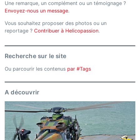
Une remarque, un complément ou un témoignage ?
Envoyez-nous un message
.
Vous souhaitez proposer des photos ou un
reportage ?
Contribuer à Helicopassion
.
Recherche sur le site
Ou parcourir les contenus
par #Tags
A découvrir