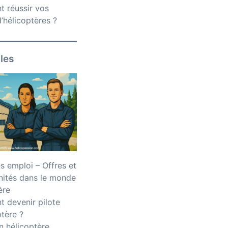
 réussir vos
’hélicoptères ?
iles
 emploi – Offres et
nités dans le monde
ère
 devenir pilote
ptère ?
n hélicoptère,