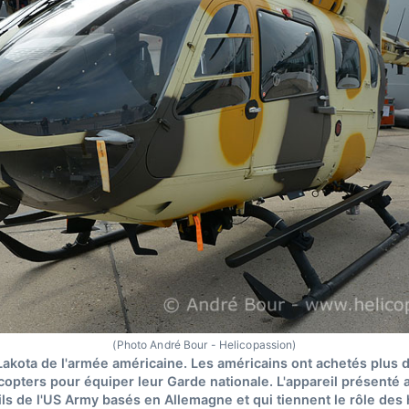
(Photo André Bour - Helicopassion)
akota de l'armée américaine. Les américains ont achetés plus 
opters pour équiper leur Garde nationale. L'appareil présenté a
ls de l'US Army basés en Allemagne et qui tiennent le rôle des