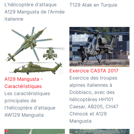
L'hélicoptère d'attaque
T129 Atak en Turquie
A129 Mangusta de l'Armée
italienne
Exercice CASTA 2017
Exercice des troupes
A129 Mangusta -
alpines italiennes à
Caractéristiques
Dobbiaco, avec des
Les caractéristiques
hélicoptères HH101
principales de
Caesar, AB205, CH47
l'hélicoptère d'attaque
Chinook et A129
AW129 Mangusta
Mangusta