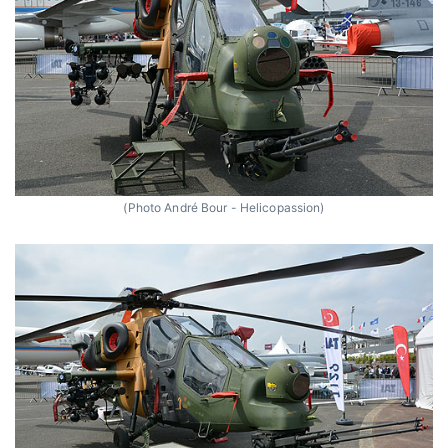
(Photo André Bour - Helicopassion)