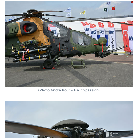
(Photo André Bour - Helicopassion)