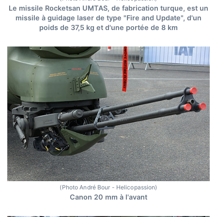
Le missile Rocketsan UMTAS, de fabrication turque, est un
missile à guidage laser de type "Fire and Update", d'un
poids de 37,5 kg et d'une portée de 8 km
(Photo André Bour - Helicopassion)
Canon 20 mm à l'avant