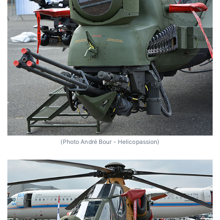
(Photo André Bour - Helicopassion)