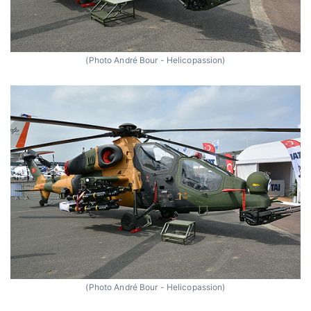
(Photo André Bour - Helicopassion)
(Photo André Bour - Helicopassion)