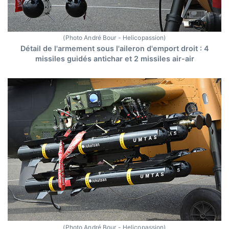
(Photo André Bour - Helicopassion)
Détail de l'armement sous l'aileron d'emport droit : 4
missiles guidés antichar et 2 missiles air-air
(Photo André Bour - Helicopassion)