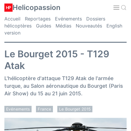
Helicopassion
HP
Accueil
Reportages
Evénements
Dossiers
hélicoptères
Guides
Médias
Nouveautés
English
version
Le Bourget 2015 - T129
Atak
L'hélicoptère d'attaque T129 Atak de l'armée
turque, au Salon aéronautique du Bourget (Paris
Air Show) du 15 au 21 juin 2015.
Evénements
France
Le Bourget 2015