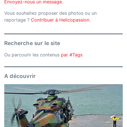
Envoyez-nous un message
.
Vous souhaitez proposer des photos ou un
reportage ?
Contribuer à Helicopassion
.
Recherche sur le site
Ou parcourir les contenus
par #Tags
A découvrir