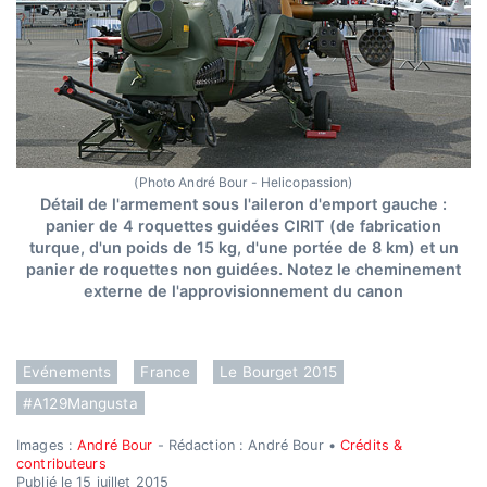
(Photo André Bour - Helicopassion)
Détail de l'armement sous l'aileron d'emport gauche :
panier de 4 roquettes guidées CIRIT (de fabrication
turque, d'un poids de 15 kg, d'une portée de 8 km) et un
panier de roquettes non guidées. Notez le cheminement
externe de l'approvisionnement du canon
Evénements
France
Le Bourget 2015
#A129Mangusta
Images :
André Bour
- Rédaction : André Bour •
Crédits &
contributeurs
Publié le 15 juillet 2015