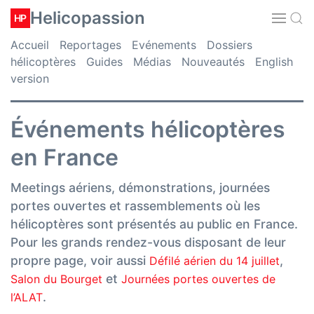
Helicopassion
HP
Accueil
Reportages
Evénements
Dossiers
hélicoptères
Guides
Médias
Nouveautés
English
version
Événements hélicoptères
en France
Meetings aériens, démonstrations, journées
portes ouvertes et rassemblements où les
hélicoptères sont présentés au public en France.
Pour les grands rendez-vous disposant de leur
propre page, voir aussi
,
Défilé aérien du 14 juillet
et
Salon du Bourget
Journées portes ouvertes de
.
l’ALAT