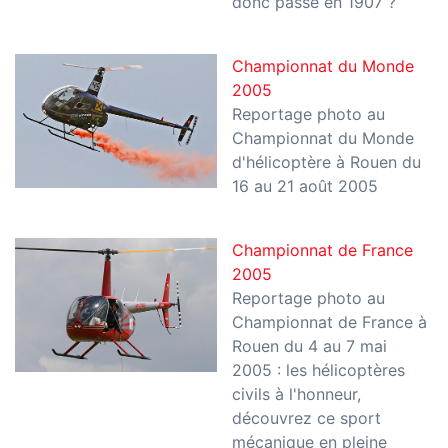
donc passé en 1907 ?
Championnat du Monde
2005
Reportage photo au
Championnat du Monde
d'hélicoptère à Rouen du
16 au 21 août 2005
Championnat de France
2005
Reportage photo au
Championnat de France à
Rouen du 4 au 7 mai
2005 : les hélicoptères
civils à l'honneur,
découvrez ce sport
mécanique en pleine