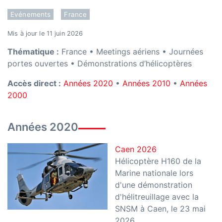
Evénements
France
Mis à jour le 11 juin 2026
Thématique :
France • Meetings aériens • Journées
portes ouvertes • Démonstrations d’hélicoptères
Accès direct :
Années 2020
•
Années 2010
•
Années
2000
Années 2020
Caen 2026
Hélicoptère H160 de la
Marine nationale lors
d'une démonstration
d'hélitreuillage avec la
SNSM à Caen, le 23 mai
2026