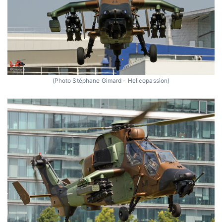
(Photo Stéphane Gimard - Helicopassion)