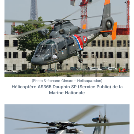
(Photo Stéphane Gimard - Helicopassion)
Hélicoptère AS365 Dauphin SP (Service Public) de la
Marine Nationale