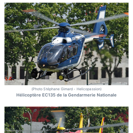
(Photo Stéphane Gimard - Helicopassion)
Hélicoptère EC135 de la Gendarmerie Nationale