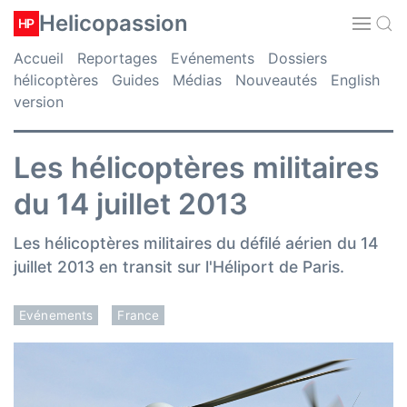
Helicopassion
HP
Accueil
Reportages
Evénements
Dossiers
hélicoptères
Guides
Médias
Nouveautés
English
version
Les hélicoptères militaires
du 14 juillet 2013
Les hélicoptères militaires du défilé aérien du 14
juillet 2013 en transit sur l'Héliport de Paris.
Evénements
France