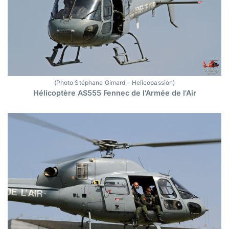
(Photo Stéphane Gimard - Helicopassion)
Hélicoptère AS555 Fennec de l'Armée de l'Air