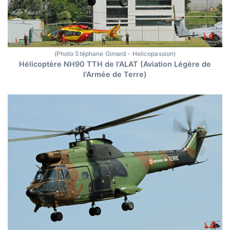
(Photo Stéphane Gimard - Helicopassion)
Hélicoptère NH90 TTH de l'ALAT (Aviation Légère de
l'Armée de Terre)