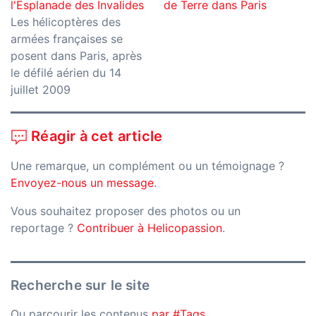
l'Esplanade des Invalides
de Terre dans Paris
Les hélicoptères des
armées françaises se
posent dans Paris, après
le défilé aérien du 14
juillet 2009
Réagir à cet article
Une remarque, un complément ou un témoignage ?
Envoyez-nous un message
.
Vous souhaitez proposer des photos ou un
reportage ?
Contribuer à Helicopassion
.
Recherche sur le site
Ou parcourir les contenus
par #Tags