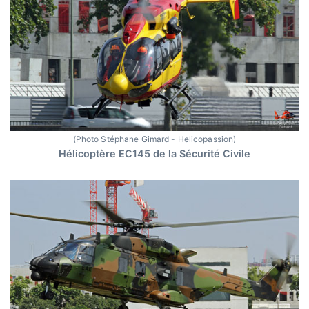
(Photo Stéphane Gimard - Helicopassion)
Hélicoptère EC145 de la Sécurité Civile