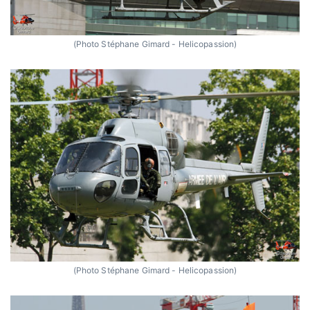
(Photo Stéphane Gimard - Helicopassion)
(Photo Stéphane Gimard - Helicopassion)