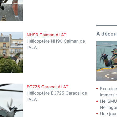
A décou
NH90 Caïman ALAT
Hélicoptère NH90 Caïman de
l'ALAT
EC725 Caracal ALAT
Exercice
Hélicoptère EC725 Caracal de
Immersio
l'ALAT
HeliSMU
Helilago
Une jour