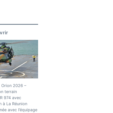
vrir
 Orion 2026 –
n terrain
R 974 avec
n à La Réunion
née avec l’équipage