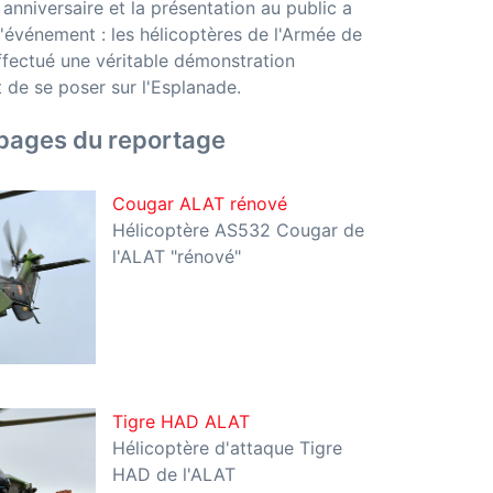
nniversaire et la présentation au public a
l'événement : les hélicoptères de l'Armée de
effectué une véritable démonstration
de se poser sur l'Esplanade.
 pages du reportage
Cougar ALAT rénové
Hélicoptère AS532 Cougar de
l'ALAT "rénové"
Tigre HAD ALAT
Hélicoptère d'attaque Tigre
HAD de l'ALAT