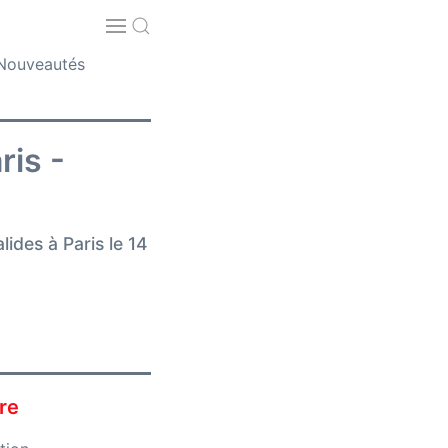
Nouveautés
ris -
ides à Paris le 14
re