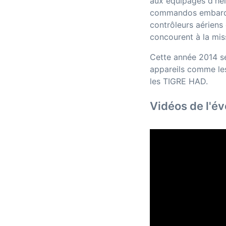
aux équipages d'hél
commandos embarqué
contrôleurs aériens 
concourent à la mis
Cette année 2014 s
appareils comme l
les TIGRE HAD.
Vidéos de l'é