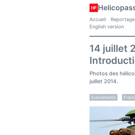
Helicopas
HP
Accueil
Reportage
English version
14 juillet
Introduct
Photos des hélico
juillet 2014.
Evénements
Fran