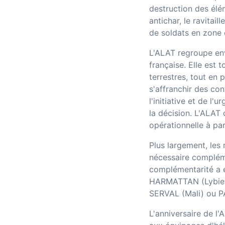
destruction des élé
antichar, le ravitai
de soldats en zone
L'ALAT regroupe env
française. Elle est
terrestres, tout en 
s'affranchir des cont
l'initiative et de 
la décision. L'ALAT 
opérationnelle à par
Plus largement, les
nécessaire complém
complémentarité a é
HARMATTAN (Lybie) 
SERVAL (Mali) ou PA
L'anniversaire de l