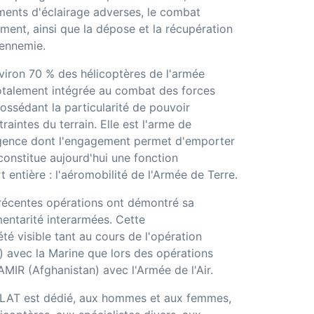
ments d'éclairage adverses, le combat
llement, ainsi que la dépose et la récupération
 ennemie.
iron 70 % des hélicoptères de l'armée
 totalement intégrée au combat des forces
possédant la particularité de pouvoir
raintes du terrain. Elle est l'arme de
l'urgence dont l'engagement permet d'emporter
constitue aujourd'hui une fonction
t entière : l'aéromobilité de l'Armée de Terre.
 récentes opérations ont démontré sa
entarité interarmées. Cette
té visible tant au cours de l'opération
avec la Marine que lors des opérations
MIR (Afghanistan) avec l'Armée de l'Air.
'ALAT est dédié, aux hommes et aux femmes,