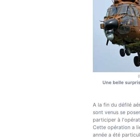
(
Une belle surpri
A la fin du défilé aé
sont venus se poser
participer à l'opérat
Cette opération a l
année a été particu