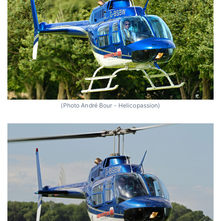
(Photo André Bour - Helicopassion)