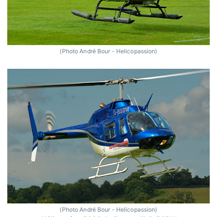
(Photo André Bour - Helicopassion)
(Photo André Bour - Helicopassion)