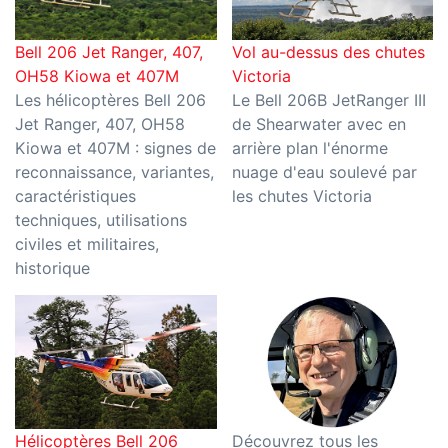
Bell 206 Jet Ranger, 407,
Vol au-dessus des chutes
OH58 Kiowa et 407M
Victoria
Les hélicoptères Bell 206
Le Bell 206B JetRanger III
Jet Ranger, 407, OH58
de Shearwater avec en
Kiowa et 407M : signes de
arrière plan l'énorme
reconnaissance, variantes,
nuage d'eau soulevé par
caractéristiques
les chutes Victoria
techniques, utilisations
civiles et militaires,
historique
Hélicoptères Bell 206
Découvrez tous les