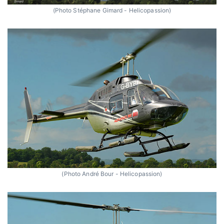
(Photo Stéphane Gimard - Helicopassion)
(Photo André Bour - Helicopassion)