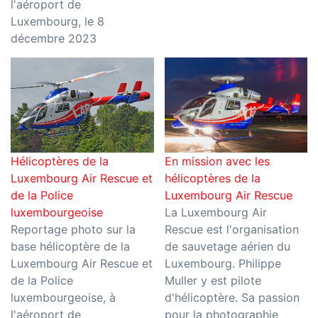
l'aéroport de
Luxembourg, le 8
décembre 2023
Hélicoptères de la
En mission avec les
Luxembourg Air Rescue et
hélicoptères de la
de la Police
Luxembourg Air Rescue
luxembourgeoise
La Luxembourg Air
Reportage photo sur la
Rescue est l'organisation
base hélicoptère de la
de sauvetage aérien du
Luxembourg Air Rescue et
Luxembourg. Philippe
de la Police
Muller y est pilote
luxembourgeoise, à
d'hélicoptère. Sa passion
l'aéroport de
pour la photographie