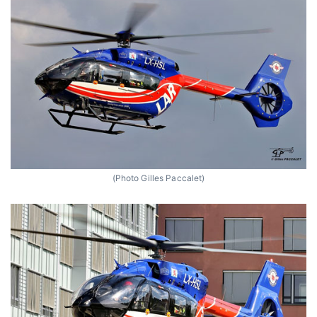
(Photo Gilles Paccalet)