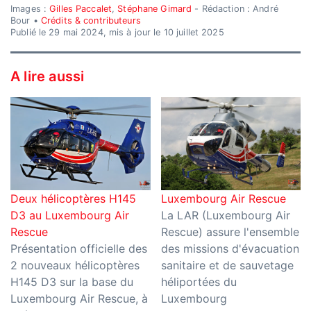
Images :
Gilles Paccalet
,
Stéphane Gimard
- Rédaction : André
Bour •
Crédits & contributeurs
Publié le 29 mai 2024, mis à jour le 10 juillet 2025
A lire aussi
Deux hélicoptères H145
Luxembourg Air Rescue
D3 au Luxembourg Air
La LAR (Luxembourg Air
Rescue
Rescue) assure l'ensemble
Présentation officielle des
des missions d'évacuation
2 nouveaux hélicoptères
sanitaire et de sauvetage
H145 D3 sur la base du
héliportées du
Luxembourg Air Rescue, à
Luxembourg