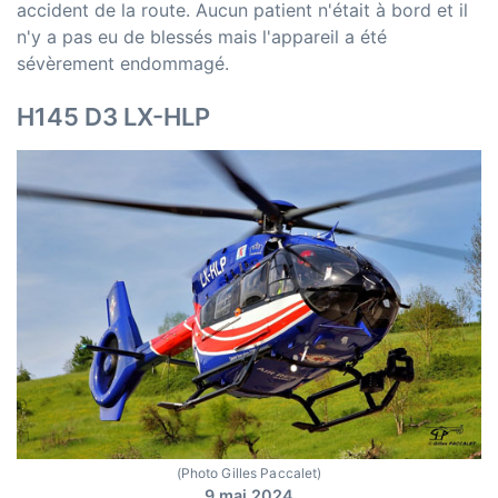
accident de la route. Aucun patient n'était à bord et il
n'y a pas eu de blessés mais l'appareil a été
sévèrement endommagé.
H145 D3 LX-HLP
(Photo Gilles Paccalet)
9 mai 2024