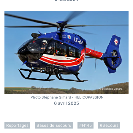
(Photo Stéphane Gimard - HELICOPASSION
6 avril 2025
Reportages
Bases de secours
#H145
#Secours