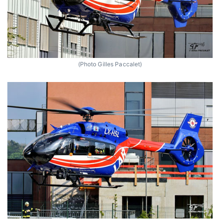
(Photo Gilles Paccalet)