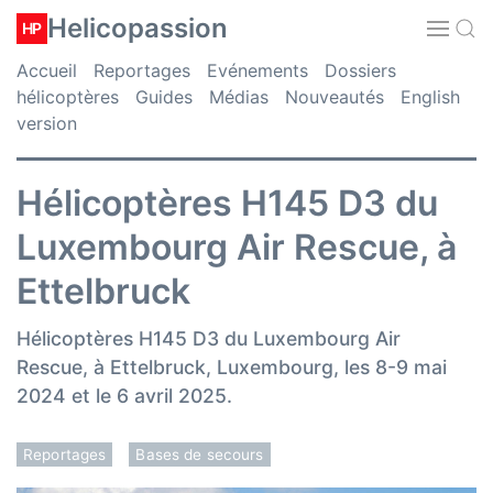
Helicopassion
HP
Accueil
Reportages
Evénements
Dossiers
hélicoptères
Guides
Médias
Nouveautés
English
version
Hélicoptères H145 D3 du
Luxembourg Air Rescue, à
Ettelbruck
Hélicoptères H145 D3 du Luxembourg Air
Rescue, à Ettelbruck, Luxembourg, les 8-9 mai
2024 et le 6 avril 2025.
Reportages
Bases de secours