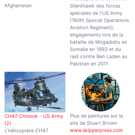
Afghanistan
Silenthawk des forces
spéciales de l'US Army
(160th Special Operations
Aviation Regiment),
engagements lors de la
bataille de Mogadishu en
Somalie en 1993 et du
raid contre Ben Laden au
Pakistan en 2011
Plus de peintures sur le
CH47 Chinook - US Army
site de Stuart Brown
(2)
www.skipperpress.com
L'hélicoptère CH47