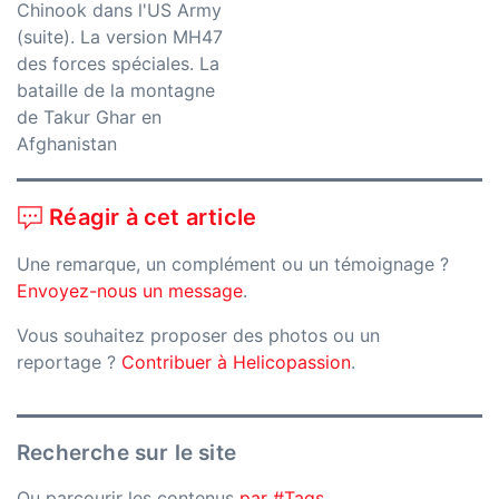
Chinook dans l'US Army
(suite). La version MH47
des forces spéciales. La
bataille de la montagne
de Takur Ghar en
Afghanistan
Réagir à cet article
Une remarque, un complément ou un témoignage ?
Envoyez-nous un message
.
Vous souhaitez proposer des photos ou un
reportage ?
Contribuer à Helicopassion
.
Recherche sur le site
Ou parcourir les contenus
par #Tags