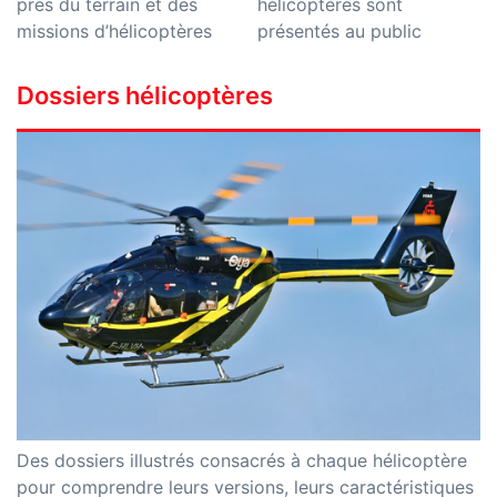
près du terrain et des
hélicoptères sont
missions d’hélicoptères
présentés au public
Dossiers hélicoptères
Des dossiers illustrés consacrés à chaque hélicoptère
pour comprendre leurs versions, leurs caractéristiques