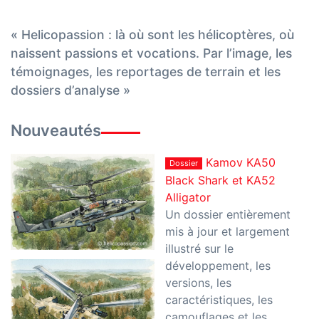
« Helicopassion : là où sont les hélicoptères, où
naissent passions et vocations. Par l’image, les
témoignages, les reportages de terrain et les
dossiers d’analyse »
Nouveautés
Kamov KA50
Dossier
Black Shark et KA52
Alligator
Un dossier entièrement
mis à jour et largement
illustré sur le
développement, les
versions, les
caractéristiques, les
camouflages et les