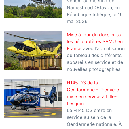
Venom au meeting de
Namest nad Oslavou, en
République tchèque, le 16
mai 2026
Mise à jour du dossier sur
les hélicoptères SAMU en
France
avec l'actualisation
du tableau des différents
appareils en service et de
nouvelles photographies
H145 D3 de la
Gendarmerie - Première
mise en service à Lille-
Lesquin
Le H145 D3 entre en
service au sein de la
Gendarmerie nationale. À