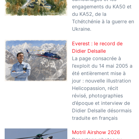
engagements du KA50 et
du KA52, de la
Tchétchénie à la guerre en
Ukraine.
Everest : le record de
Didier Delsalle
La page consacrée à
l’exploit du 14 mai 2005 a
été entièrement mise à
jour : nouvelle illustration
Helicopassion, récit
révisé, photographies
d’époque et interview de
Didier Delsalle désormais
traduite en français
Motril Airshow 2026