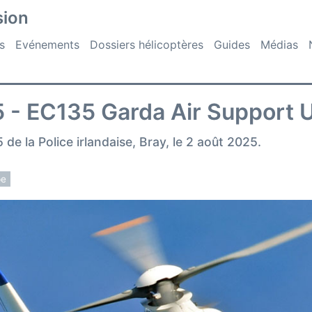
sion
s
Evénements
Dossiers hélicoptères
Guides
Médias
 - EC135 Garda Air Support U
de la Police irlandaise, Bray, le 2 août 2025.
pe