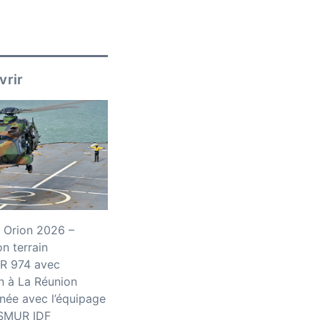
vrir
 Orion 2026 –
n terrain
R 974 avec
n à La Réunion
née avec l’équipage
iSMUR IDF