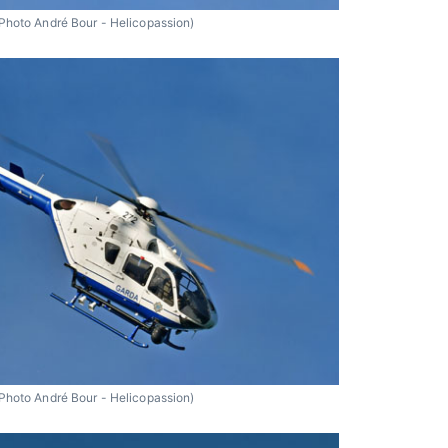
Photo André Bour - Helicopassion)
Photo André Bour - Helicopassion)