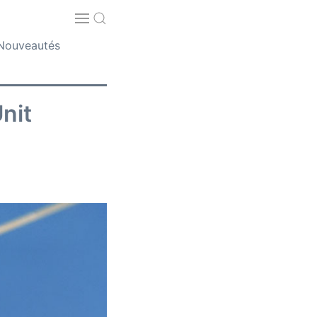
Nouveautés
nit