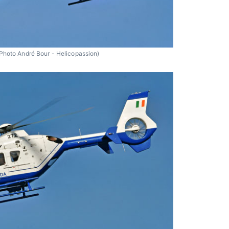
Photo André Bour - Helicopassion)