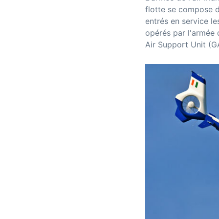
flotte se compose d
entrés en service l
opérés par l'armée d
Air Support Unit (GA