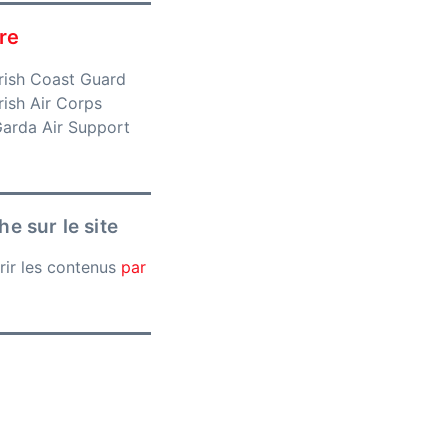
re
rish Coast Guard
ish Air Corps
arda Air Support
e sur le site
rir les contenus
par