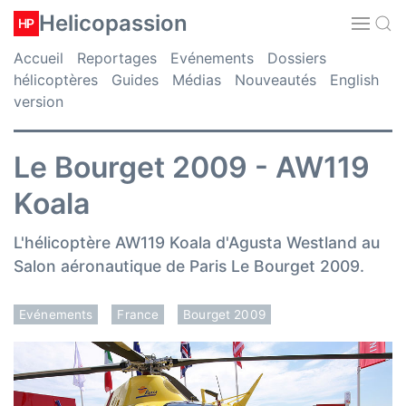
Helicopassion
HP
Accueil
Reportages
Evénements
Dossiers
hélicoptères
Guides
Médias
Nouveautés
English
version
Le Bourget 2009 - AW119
Koala
L'hélicoptère AW119 Koala d'Agusta Westland au
Salon aéronautique de Paris Le Bourget 2009.
Evénements
France
Bourget 2009