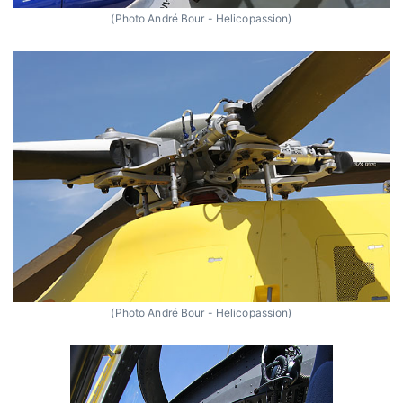
(Photo André Bour - Helicopassion)
(Photo André Bour - Helicopassion)