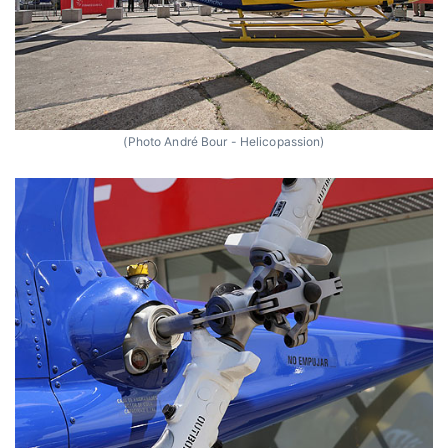
(Photo André Bour - Helicopassion)