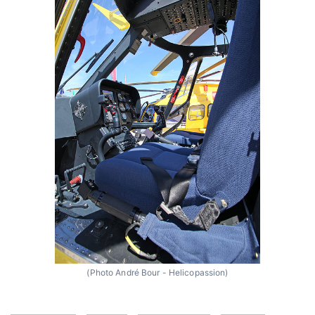
(Photo André Bour - Helicopassion)