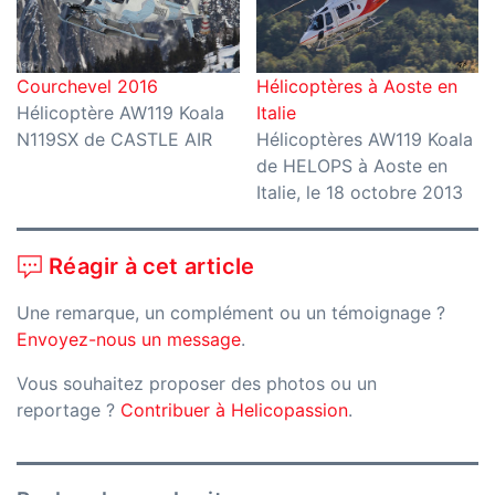
Courchevel 2016
Hélicoptères à Aoste en
Hélicoptère AW119 Koala
Italie
N119SX de CASTLE AIR
Hélicoptères AW119 Koala
de HELOPS à Aoste en
Italie, le 18 octobre 2013
Réagir à cet article
Une remarque, un complément ou un témoignage ?
Envoyez-nous un message
.
Vous souhaitez proposer des photos ou un
reportage ?
Contribuer à Helicopassion
.