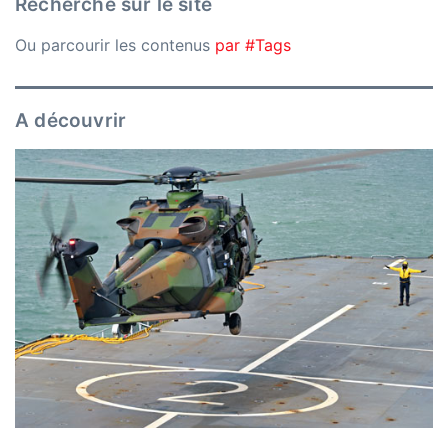
Recherche sur le site
Ou parcourir les contenus
par #Tags
A découvrir