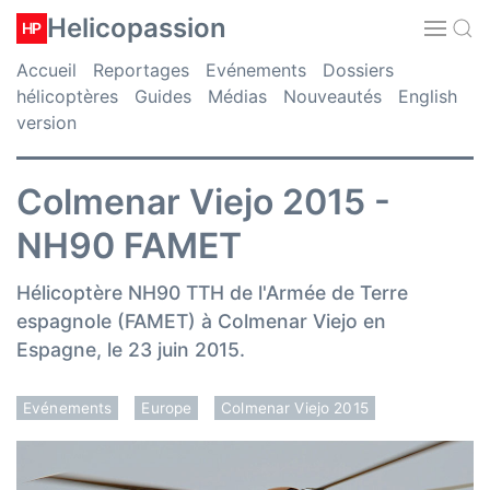
Helicopassion
HP
Accueil
Reportages
Evénements
Dossiers
hélicoptères
Guides
Médias
Nouveautés
English
version
Colmenar Viejo 2015 -
NH90 FAMET
Hélicoptère NH90 TTH de l'Armée de Terre
espagnole (FAMET) à Colmenar Viejo en
Espagne, le 23 juin 2015.
Evénements
Europe
Colmenar Viejo 2015