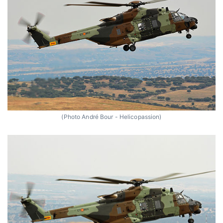
(Photo André Bour - Helicopassion)