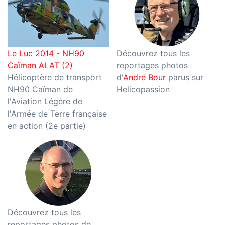
Le Luc 2014 - NH90
Découvrez tous les
Caïman ALAT (2)
reportages photos
Hélicoptère de transport
d'
André Bour
parus sur
NH90 Caïman de
Helicopassion
l'Aviation Légère de
l'Armée de Terre française
en action (2e partie)
Découvrez tous les
reportages photos de