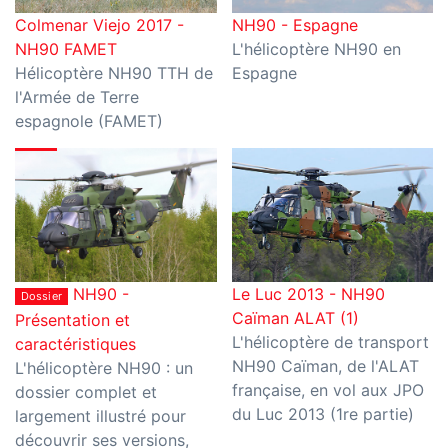
Colmenar Viejo 2017 -
NH90 - Espagne
NH90 FAMET
L'hélicoptère NH90 en
Hélicoptère NH90 TTH de
Espagne
l'Armée de Terre
espagnole (FAMET)
NH90 -
Le Luc 2013 - NH90
Dossier
Caïman ALAT (1)
Présentation et
L'hélicoptère de transport
caractéristiques
NH90 Caïman, de l'ALAT
L'hélicoptère NH90 : un
française, en vol aux JPO
dossier complet et
du Luc 2013 (1re partie)
largement illustré pour
découvrir ses versions,