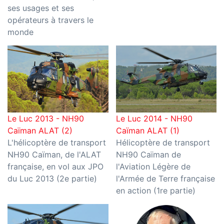
ses usages et ses
opérateurs à travers le
monde
Le Luc 2013 - NH90
Le Luc 2014 - NH90
Caïman ALAT (2)
Caïman ALAT (1)
L'hélicoptère de transport
Hélicoptère de transport
NH90 Caïman, de l'ALAT
NH90 Caïman de
française, en vol aux JPO
l'Aviation Légère de
du Luc 2013 (2e partie)
l'Armée de Terre française
en action (1re partie)