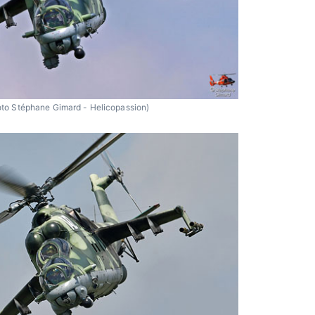
to Stéphane Gimard - Helicopassion)