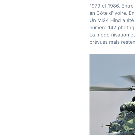
1979 et 1986. Entre
en Côte d'Ivoire. En
Un MI24 Hind a été 
numéro 142 photogra
La modernisation et
prévues mais resten