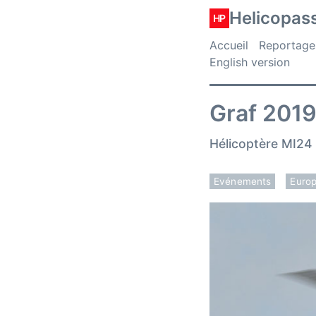
Helicopas
HP
Accueil
Reportage
English version
Graf 2019
Hélicoptère MI24 
Evénements
Euro