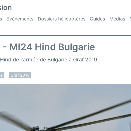
sion
s
Evénements
Dossiers hélicoptères
Guides
Médias
 - MI24 Hind Bulgarie
Hind de l'armée de Bulgarie à Graf 2019.
pe
Graf 2019