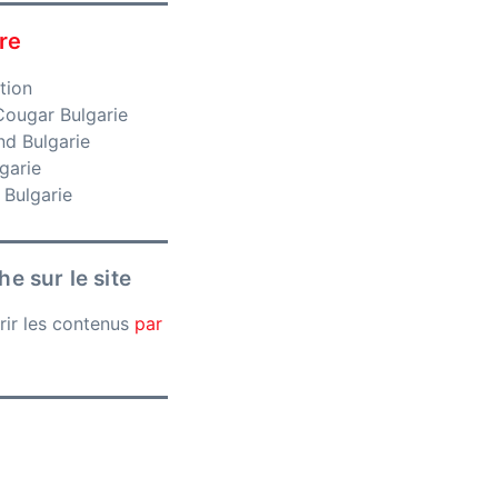
re
tion
ougar Bulgarie
nd Bulgarie
garie
 Bulgarie
e sur le site
rir les contenus
par