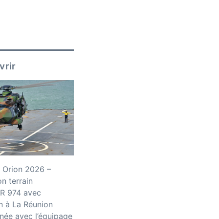
vrir
 Orion 2026 –
n terrain
R 974 avec
n à La Réunion
née avec l’équipage