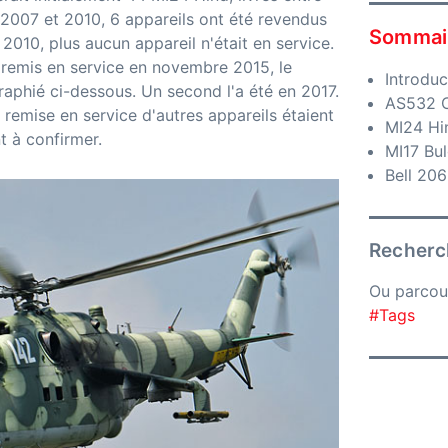
 2007 et 2010, 6 appareils ont été revendus
Sommai
 2010, plus aucun appareil n'était en service.
remis en service en novembre 2015, le
Introduc
phié ci-dessous. Un second l'a été en 2017.
AS532 C
 remise en service d'autres appareils étaient
MI24 Hi
t à confirmer.
MI17 Bul
Bell 206
Recherch
Ou parcou
#Tags