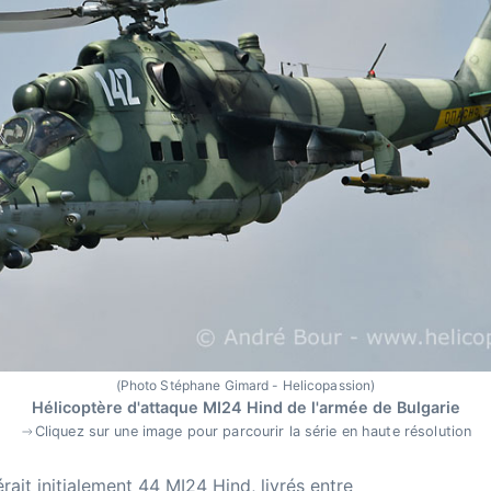
(Photo Stéphane Gimard - Helicopassion)
Hélicoptère d'attaque MI24 Hind de l'armée de Bulgarie
Cliquez sur une image pour parcourir la série en haute résolution
ait initialement 44 MI24 Hind, livrés entre