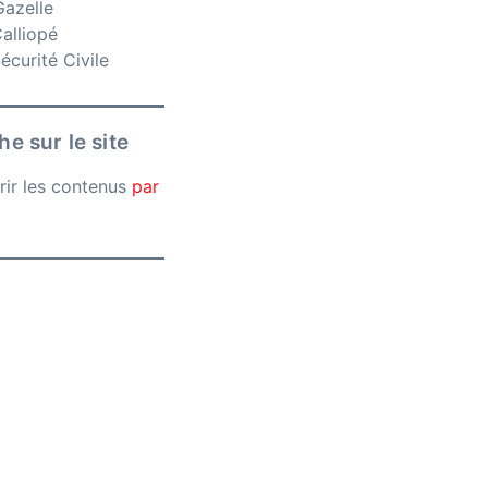
azelle
alliopé
curité Civile
e sur le site
rir les contenus
par