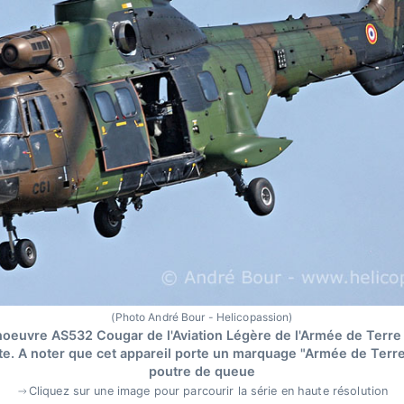
(Photo André Bour - Helicopassion)
oeuvre AS532 Cougar de l'Aviation Légère de l'Armée de Terre
te. A noter que cet appareil porte un marquage "Armée de Terre"
poutre de queue
Cliquez sur une image pour parcourir la série en haute résolution