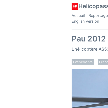
Helicopas
HP
Accueil
Reportage
English version
Pau 2012
L'hélicoptère AS
Evénements
Fran