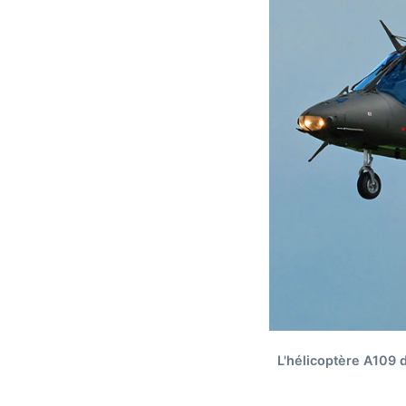
L'hélicoptère A109 d