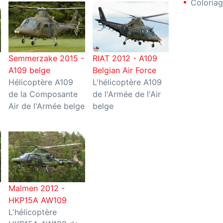
Coloriag
Semmerzake 2015 -
RIAT 2012 - A109
A109 belge
Belgian Air Force
Hélicoptère A109
L'hélicoptère A109
de la Composante
de l'Armée de l'Air
Air de l'Armée belge
belge
Malmen 2012 -
HKP15A AW109
L'hélicoptère