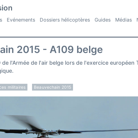
sion
s
Evénements
Dossiers hélicoptères
Guides
Médias
in 2015 - A109 belge
 de l'Armée de l'air belge lors de l'exercice europée
ique.
ces militaires
Beauvechain 2015