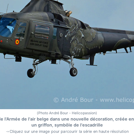
(Photo André Bour - Helicopassion)
e l'Armée de l'air belge dans une nouvelle décoration, créée en a
un griffon, symbôle de l'escadrille
Cliquez sur une image pour parcourir la série en haute résolution