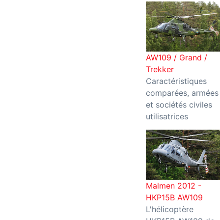
AW109 / Grand /
Trekker
Caractéristiques
comparées, armées
et sociétés civiles
utilisatrices
Malmen 2012 -
HKP15B AW109
L'hélicoptère