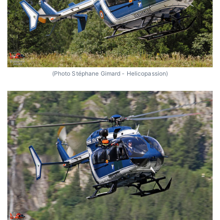
(Photo Stéphane Gimard - Helicopassion)