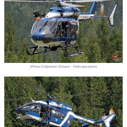
(Photo Stéphane Gimard - Helicopassion)