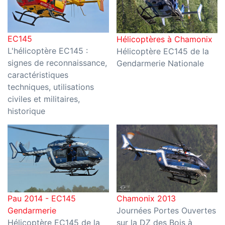
EC145
Hélicoptères à Chamonix
L'hélicoptère EC145 :
Hélicoptère EC145 de la
signes de reconnaissance,
Gendarmerie Nationale
caractéristiques
techniques, utilisations
civiles et militaires,
historique
Pau 2014 - EC145
Chamonix 2013
Gendarmerie
Journées Portes Ouvertes
Hélicoptère EC145 de la
sur la DZ des Bois à