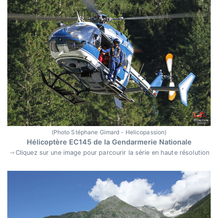
(Photo Stéphane Gimard - Helicopassion)
Hélicoptère EC145 de la Gendarmerie Nationale
Cliquez sur une image pour parcourir la série en haute résolution