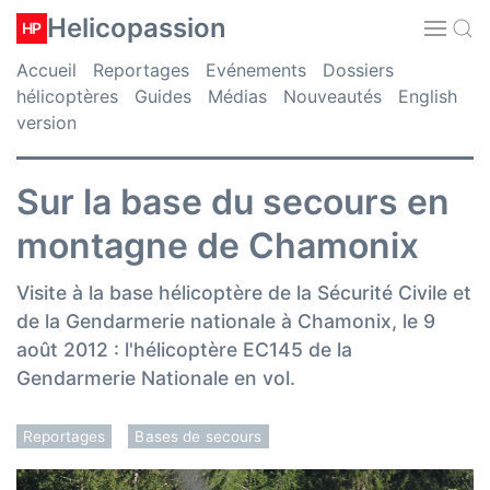
Helicopassion
HP
Accueil
Reportages
Evénements
Dossiers
hélicoptères
Guides
Médias
Nouveautés
English
version
Sur la base du secours en
montagne de Chamonix
Visite à la base hélicoptère de la Sécurité Civile et
de la Gendarmerie nationale à Chamonix, le 9
août 2012 : l'hélicoptère EC145 de la
Gendarmerie Nationale en vol.
Reportages
Bases de secours