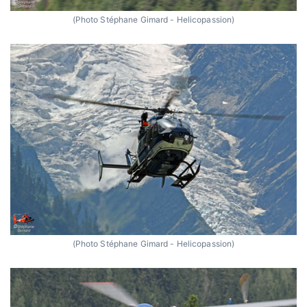
(Photo Stéphane Gimard - Helicopassion)
(Photo Stéphane Gimard - Helicopassion)