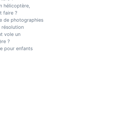
n hélicoptère,
 faire ?
 de photographies
 résolution
 vole un
ère ?
e pour enfants