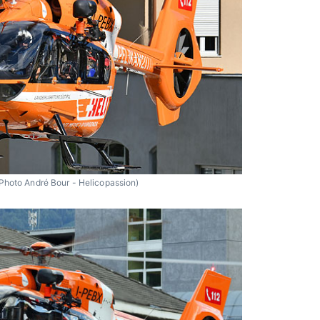
Photo André Bour - Helicopassion)