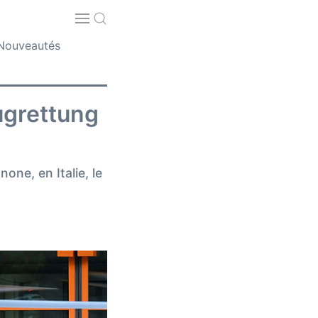
Nouveautés
ugrettung
one, en Italie, le