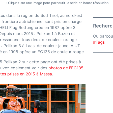
Cliquez sur une image pour parcourir la série en haute résolution
tés dans la région du Sud Tirol, au nord-est
la frontière autrichienne, sont pris en charge
Recherch
 HELI Flug Rettung créé en 1987 opère 3
Depuis mars 2015 : Pelikan 1 à Bozen et
Ou parcou
Bressanone, tous deux de couleur orange.
#Tags
: Pelikan 3 à Laas, de couleur jaune. AIUT
éé en 1998 opère un EC135 de couleur rouge.
5 Pelikan 2 sur cette page ont été prises à
uvez également voir des
photos de l'EC135
tes prises en 2015 à Massa
.