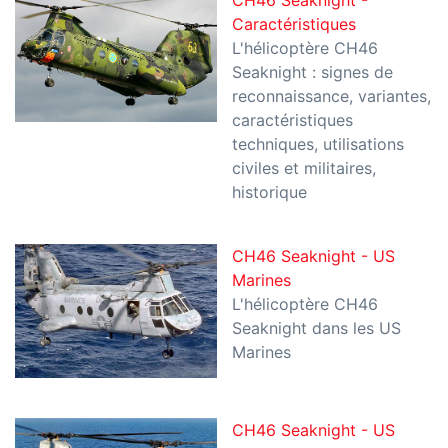
Caractéristiques
L'hélicoptère CH46
Seaknight : signes de
reconnaissance, variantes,
caractéristiques
techniques, utilisations
civiles et militaires,
historique
CH46 Seaknight - US
Marines
L'hélicoptère CH46
Seaknight dans les US
Marines
CH46 Seaknight - US