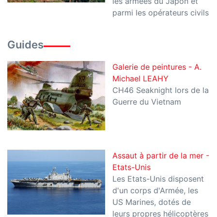
les armées du Japon et
parmi les opérateurs civils
Guides
Galerie de peintures - A.
Michael LEAHY
CH46 Seaknight lors de la
Guerre du Vietnam
Assaut à partir de la mer -
Etats-Unis
Les Etats-Unis disposent
d'un corps d'Armée, les
US Marines, dotés de
leurs propres hélicoptères