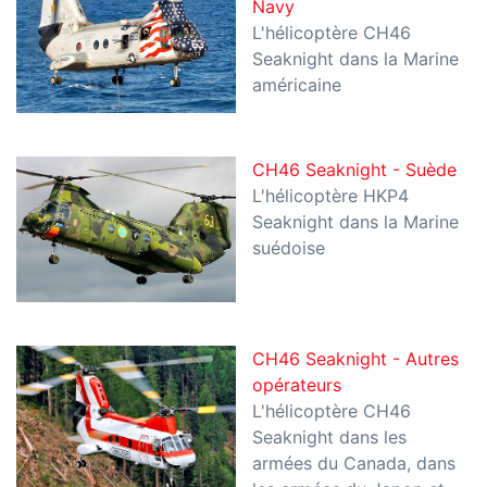
Navy
L'hélicoptère CH46
Seaknight dans la Marine
américaine
CH46 Seaknight - Suède
L'hélicoptère HKP4
Seaknight dans la Marine
suédoise
CH46 Seaknight - Autres
opérateurs
L'hélicoptère CH46
Seaknight dans les
armées du Canada, dans