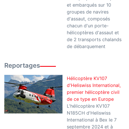
et embarqués sur 10
groupes de navires
d'assaut, composés
chacun d'un porte-
hélicoptères d'assaut et
de 2 transports chalands
de débarquement
Reportages
Hélicoptère KV107
d'Heliswiss International,
premier hélicoptère civil
de ce type en Europe
L'hélicoptère KV107
N185CH d'Heliswiss
International à Bex le 7
septembre 2024 et à