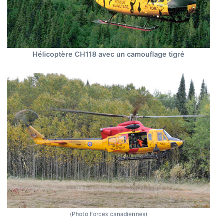
Hélicoptère CH118 avec un camouflage tigré
(Photo Forces canadiennes)