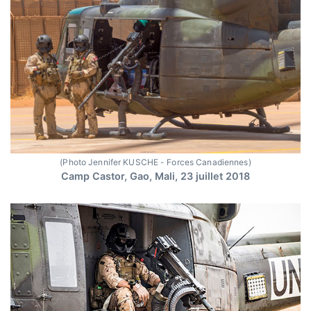
(Photo Jennifer KUSCHE - Forces Canadiennes)
Camp Castor, Gao, Mali, 23 juillet 2018