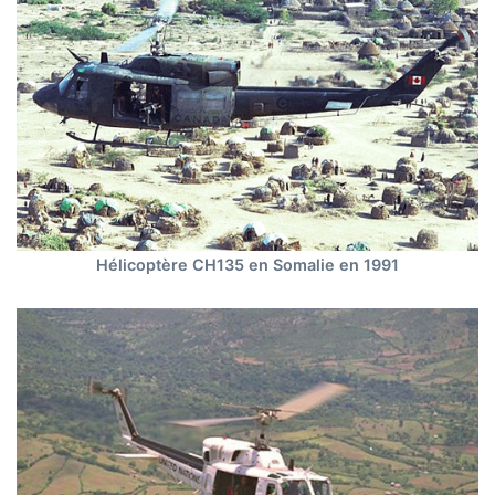
Hélicoptère CH135 en Somalie en 1991