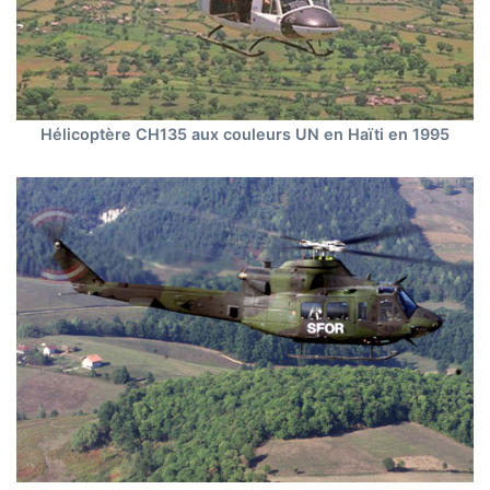
Hélicoptère CH135 aux couleurs UN en Haïti en 1995