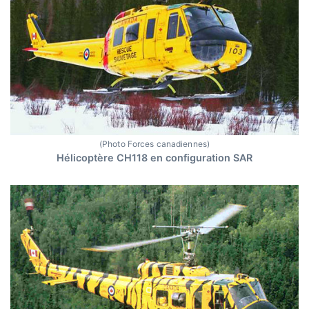
(Photo Forces canadiennes)
Hélicoptère CH118 en configuration SAR