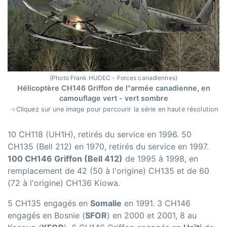
(Photo Frank HUDEC - Forces canadiennes)
Hélicoptère CH146 Griffon de l"armée canadienne, en
camouflage vert - vert sombre
Cliquez sur une image pour parcourir la série en haute résolution
10 CH118 (UH1H), retirés du service en 1996. 50
CH135 (Bell 212) en 1970, retirés du service en 1997.
100 CH146 Griffon (Bell 412)
de 1995 à 1998, en
remplacement de 42 (50 à l'origine) CH135 et de 60
(72 à l'origine) CH136 Kiowa.
5 CH135 engagés en
Somalie
en 1991. 3 CH146
engagés en Bosnie (
SFOR
) en 2000 et 2001, 8 au