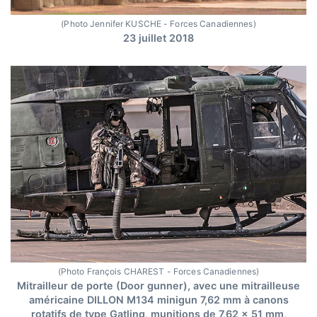
(Photo Jennifer KUSCHE - Forces Canadiennes)
23 juillet 2018
(Photo François CHAREST - Forces Canadiennes)
Mitrailleur de porte (Door gunner), avec une mitrailleuse
américaine DILLON M134 minigun 7,62 mm à canons
rotatifs de type Gatling, munitions de 7,62 x 51 mm,