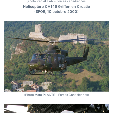
(Photo Ken ALLAN - Forces canadiennes)
Hélicoptère CH146 Griffon en Croatie
(SFOR, 10 octobre 2000)
(Photo Marc PLANTE - Forces Canadiennes)