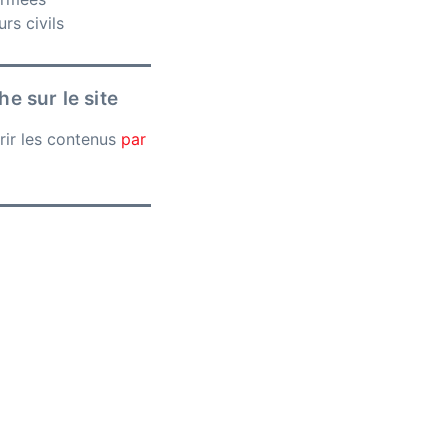
rs civils
e sur le site
rir les contenus
par