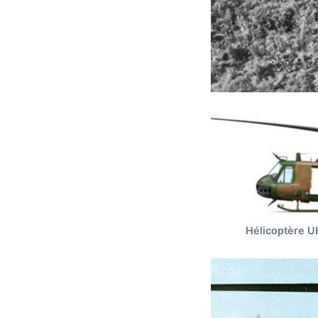
Hélicoptère U