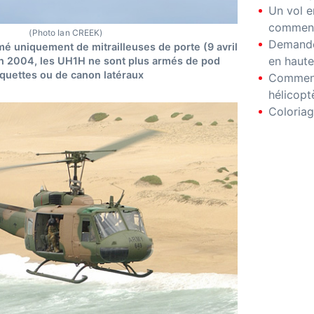
Un vol e
comment
(Photo Ian CREEK)
Demande
é uniquement de mitrailleuses de porte (9 avril
en haute
in 2004, les UH1H ne sont plus armés de pod
quettes ou de canon latéraux
Comment
hélicopt
Coloriag