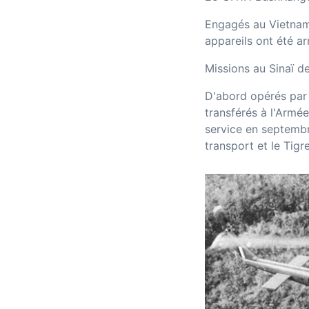
Engagés au Vietnam 
appareils ont été a
Missions au Sinaï d
D'abord opérés par l
transférés à l'Armé
service en septemb
transport et le Tigre