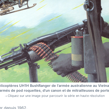
licoptères UH1H BushRanger de l'armée australienne au Vietn
armés de pod roquettes, d'un canon et de mitrailleuses de port
Cliquez sur une image pour parcourir la série en haute résolution
r depuis 1962.