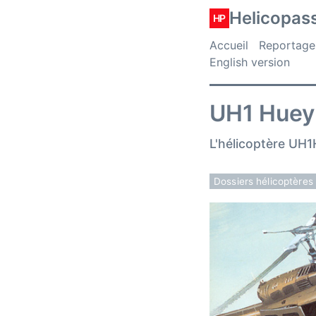
Helicopas
HP
Accueil
Reportage
English version
UH1 Huey 
L'hélicoptère UH1
Dossiers hélicoptères