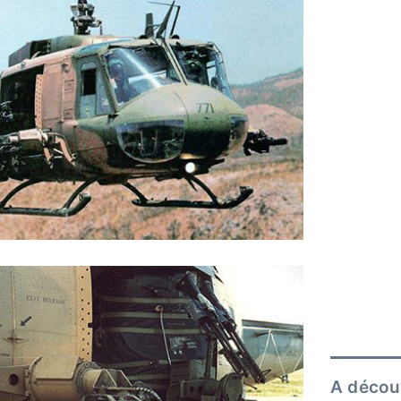
A décou