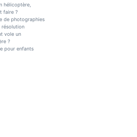
n hélicoptère,
 faire ?
 de photographies
 résolution
 vole un
ère ?
e pour enfants