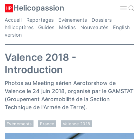
Helicopassion
HP
Accueil
Reportages
Evénements
Dossiers
hélicoptères
Guides
Médias
Nouveautés
English
version
Valence 2018 -
Introduction
Photos au Meeting aérien Aerotorshow de
Valence le 24 juin 2018, organisé par le GAMSTAT
(Groupement Aéromobilité de la Section
Technique de l'Armée de Terre).
Evénements
France
Valence 2018