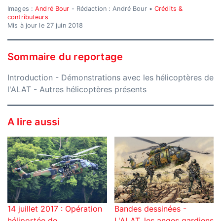
Images :
André Bour
- Rédaction : André Bour •
Crédits &
contributeurs
Mis à jour le 27 juin 2018
Sommaire du reportage
Introduction
-
Démonstrations avec les hélicoptères de
l'ALAT
-
Autres hélicoptères présents
A lire aussi
14 juillet 2017 : Opération
Bandes dessinées -
héliportée de
L'ALAT, les anges gardiens