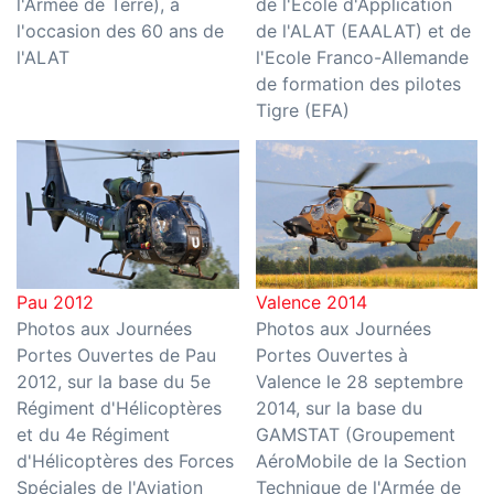
l'Armée de Terre), à
de l'Ecole d'Application
l'occasion des 60 ans de
de l'ALAT (EAALAT) et de
l'ALAT
l'Ecole Franco-Allemande
de formation des pilotes
Tigre (EFA)
Pau 2012
Valence 2014
Photos aux Journées
Photos aux Journées
Portes Ouvertes de Pau
Portes Ouvertes à
2012, sur la base du 5e
Valence le 28 septembre
Régiment d'Hélicoptères
2014, sur la base du
et du 4e Régiment
GAMSTAT (Groupement
d'Hélicoptères des Forces
AéroMobile de la Section
Spéciales de l'Aviation
Technique de l'Armée de