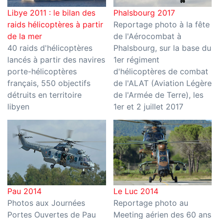
Phalsbourg 2017
Libye 2011 : le bilan des
Reportage photo à la fête
raids hélicoptères à partir
de l'Aérocombat à
de la mer
Phalsbourg, sur la base du
40 raids d'hélicoptères
1er régiment
lancés à partir des navires
d'hélicoptères de combat
porte-hélicoptères
de l'ALAT (Aviation Légère
français, 550 objectifs
de l'Armée de Terre), les
détruits en territoire
1er et 2 juillet 2017
libyen
Pau 2014
Le Luc 2014
Photos aux Journées
Reportage photo au
Portes Ouvertes de Pau
Meeting aérien des 60 ans