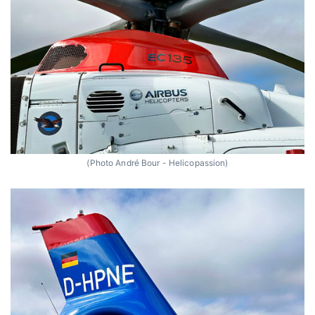
(Photo André Bour - Helicopassion)