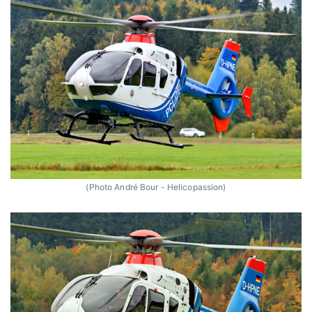
(Photo André Bour - Helicopassion)