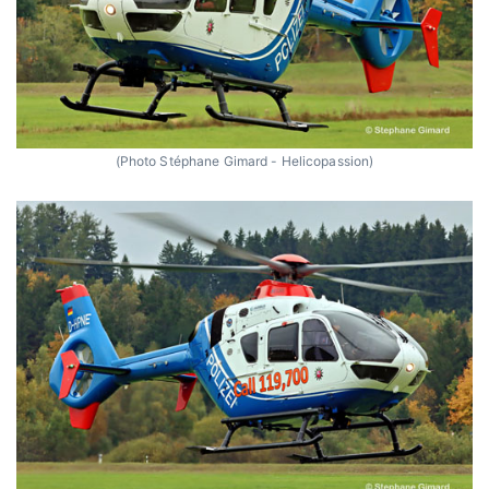
(Photo Stéphane Gimard - Helicopassion)