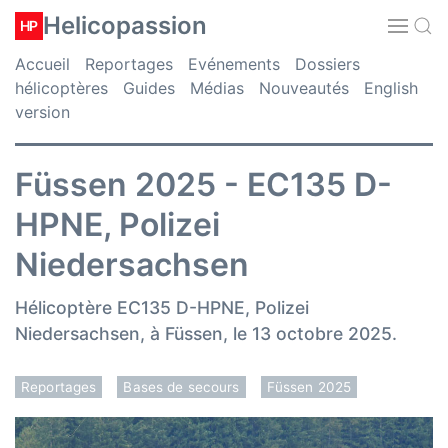
Helicopassion
HP
Accueil
Reportages
Evénements
Dossiers
hélicoptères
Guides
Médias
Nouveautés
English
version
Füssen 2025 - EC135 D-
HPNE, Polizei
Niedersachsen
Hélicoptère EC135 D-HPNE, Polizei
Niedersachsen, à Füssen, le 13 octobre 2025.
Reportages
Bases de secours
Füssen 2025