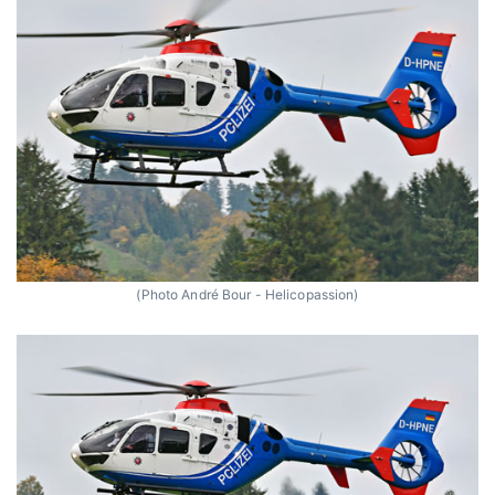
(Photo André Bour - Helicopassion)