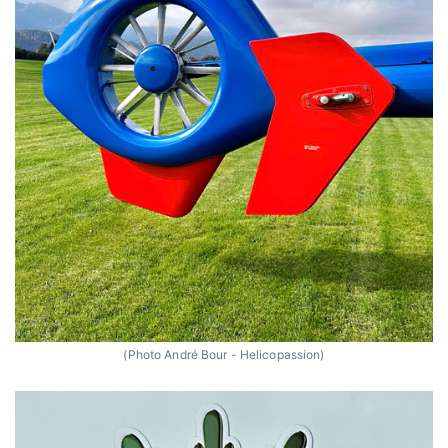
(Photo André Bour - Helicopassion)