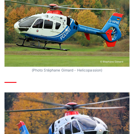
(Photo Stéphane Gimard - Helicopassion)