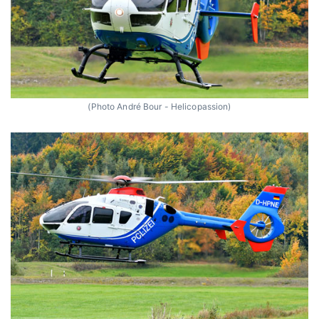
(Photo André Bour - Helicopassion)