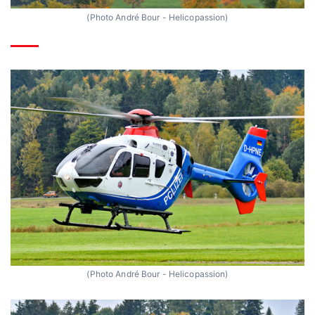
(Photo André Bour - Helicopassion)
(Photo André Bour - Helicopassion)