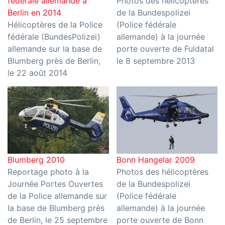
fédérale allemande à
Photos des hélicoptères
Berlin en 2014
de la Bundespolizei
Hélicoptères de la Police
(Police fédérale
fédérale (BundesPolizei)
allemande) à la journée
allemande sur la base de
porte ouverte de Fuldatal
Blumberg près de Berlin,
le 8 septembre 2013
le 22 août 2014
Blumberg 2010
Bonn Hangelar 2009
Reportage photo à la
Photos des hélicoptères
Journée Portes Ouvertes
de la Bundespolizei
de la Police allemande sur
(Police fédérale
la base de Blumberg près
allemande) à la journée
de Berlin, le 25 septembre
porte ouverte de Bonn