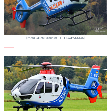
(Photo Gilles Paccalet - HELICOPASSION)