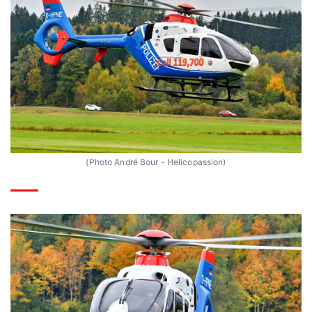
(Photo André Bour - Helicopassion)