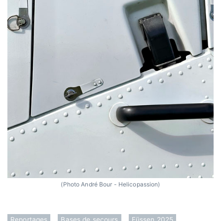
(Photo André Bour - Helicopassion)
Reportages
Bases de secours
Füssen 2025