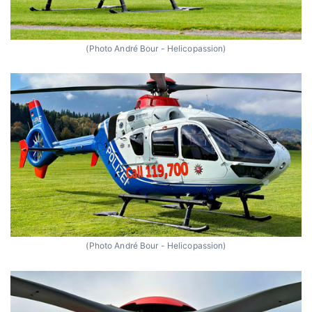
(Photo André Bour - Helicopassion)
(Photo André Bour - Helicopassion)