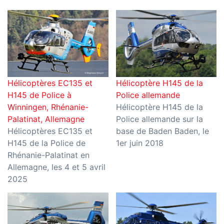
Hélicoptères EC135 et
Hélicoptère H145 de la
H145 de Police à
Police allemande
Winningen, Rhénanie-
Hélicoptère H145 de la
Palatinat, Allemagne
Police allemande sur la
Hélicoptères EC135 et
base de Baden Baden, le
H145 de la Police de
1er juin 2018
Rhénanie-Palatinat en
Allemagne, les 4 et 5 avril
2025