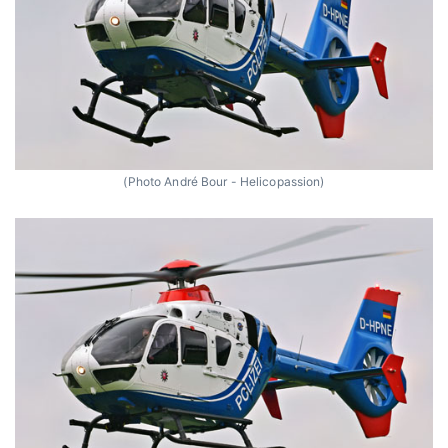
(Photo André Bour - Helicopassion)