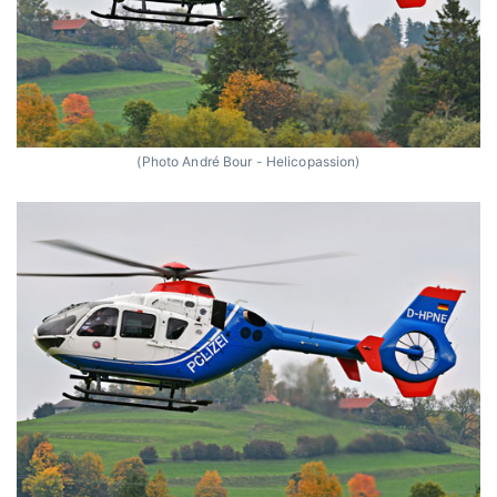
(Photo André Bour - Helicopassion)