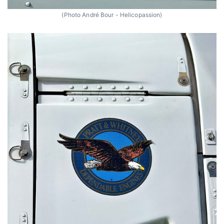
(Photo André Bour - Helicopassion)