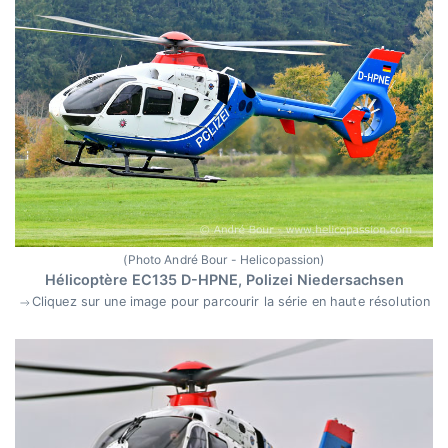
(Photo André Bour - Helicopassion)
Hélicoptère EC135 D-HPNE, Polizei Niedersachsen
Cliquez sur une image pour parcourir la série en haute résolution