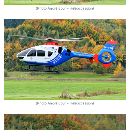
(Photo André Bour - Helicopassion)
(Photo André Bour - Helicopassion)