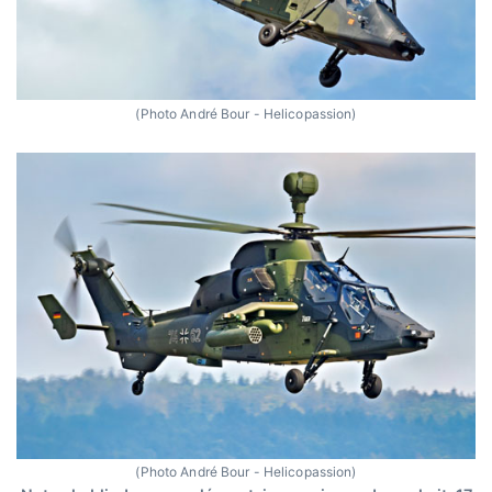
(Photo André Bour - Helicopassion)
(Photo André Bour - Helicopassion)