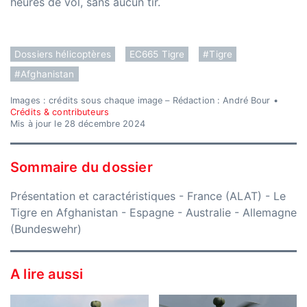
heures de vol, sans aucun tir.
Dossiers hélicoptères
EC665 Tigre
#Tigre
#Afghanistan
Images : crédits sous chaque image – Rédaction : André Bour •
Crédits & contributeurs
Mis à jour le 28 décembre 2024
Sommaire du dossier
Présentation et caractéristiques
-
France (ALAT)
-
Le
Tigre en Afghanistan
-
Espagne
-
Australie
-
Allemagne
(Bundeswehr)
A lire aussi