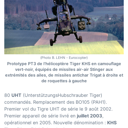
(Photo B. LEHN - Eurocopter)
Prototype PT3 de l'hélicoptère Tiger KHS en camouflage
vert-noir, équipés de missiles air-air Stinger aux
extrémités des ailes, de missiles antichar Trigat à droite et
de roquettes à gauche
80
UHT
(UnterstützungsHubschrauber Tiger)
commandés. Remplacement des BO105 (PAH1).
Premier vol du Tigre UHT de série le 9 août 2002.
Premier appareil de série livré en
juillet 2003
,
opérationnel en 2005. Nouvelle dénomination :
KHS