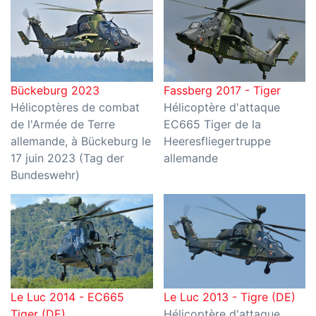
Bückeburg 2023
Fassberg 2017 - Tiger
Hélicoptères de combat
Hélicoptère d'attaque
de l'Armée de Terre
EC665 Tiger de la
allemande, à Bückeburg le
Heeresfliegertruppe
17 juin 2023 (Tag der
allemande
Bundeswehr)
Le Luc 2014 - EC665
Le Luc 2013 - Tigre (DE)
Tiger (DE)
Hélicoptère d'attaque