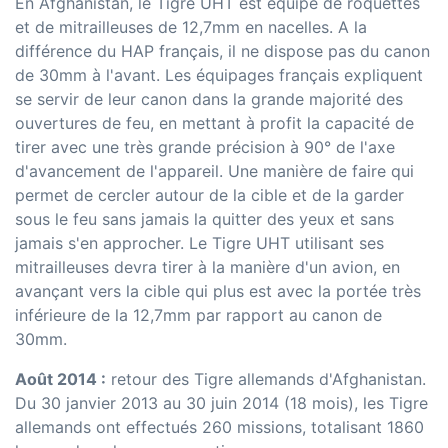
En Afghanistan, le Tigre UHT est équipé de roquettes
et de mitrailleuses de 12,7mm en nacelles. A la
différence du HAP français, il ne dispose pas du canon
de 30mm à l'avant. Les équipages français expliquent
se servir de leur canon dans la grande majorité des
ouvertures de feu, en mettant à profit la capacité de
tirer avec une très grande précision à 90° de l'axe
d'avancement de l'appareil. Une manière de faire qui
permet de cercler autour de la cible et de la garder
sous le feu sans jamais la quitter des yeux et sans
jamais s'en approcher. Le Tigre UHT utilisant ses
mitrailleuses devra tirer à la manière d'un avion, en
avançant vers la cible qui plus est avec la portée très
inférieure de la 12,7mm par rapport au canon de
30mm.
Août 2014 :
retour des Tigre allemands d'Afghanistan.
Du 30 janvier 2013 au 30 juin 2014 (18 mois), les Tigre
allemands ont effectués 260 missions, totalisant 1860