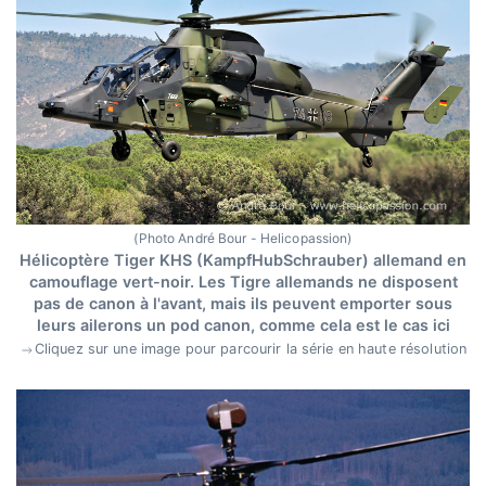
(Photo André Bour - Helicopassion)
Hélicoptère Tiger KHS (KampfHubSchrauber) allemand en
camouflage vert-noir. Les Tigre allemands ne disposent
pas de canon à l'avant, mais ils peuvent emporter sous
leurs ailerons un pod canon, comme cela est le cas ici
Cliquez sur une image pour parcourir la série en haute résolution