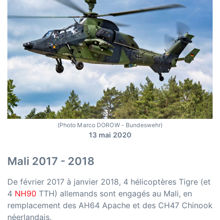
(Photo Marco DOROW - Bundeswehr)
13 mai 2020
Mali 2017 - 2018
De février 2017 à janvier 2018, 4 hélicoptères Tigre (et
4
NH90
TTH) allemands sont engagés au Mali, en
remplacement des AH64 Apache et des CH47 Chinook
néerlandais.