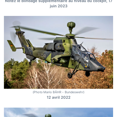
Notez le blindage supplémentaire au niveau du cockpit, 17
juin 2023
(Photo Mario BÄHR - Bundeswehr)
12 avril 2022