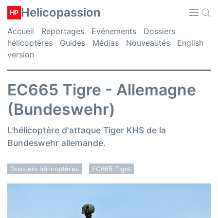
Helicopassion
HP
Accueil
Reportages
Evénements
Dossiers
hélicoptères
Guides
Médias
Nouveautés
English
version
EC665 Tigre - Allemagne
(Bundeswehr)
L'hélicoptère d'attaque Tiger KHS de la
Bundeswehr allemande.
Dossiers hélicoptères
EC665 Tigre