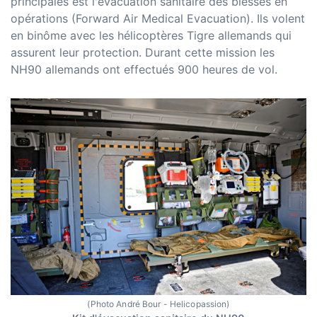
principales est l'évacuation sanitaire des blessés en
opérations (Forward Air Medical Evacuation). Ils volent
en binôme avec les hélicoptères Tigre allemands qui
assurent leur protection. Durant cette mission les
NH90 allemands ont effectués 900 heures de vol.
(Photo André Bour - Helicopassion)