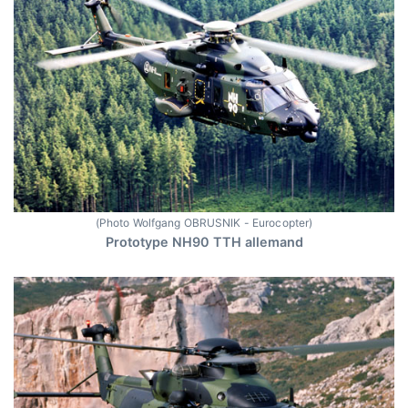
(Photo Wolfgang OBRUSNIK - Eurocopter)
Prototype NH90 TTH allemand