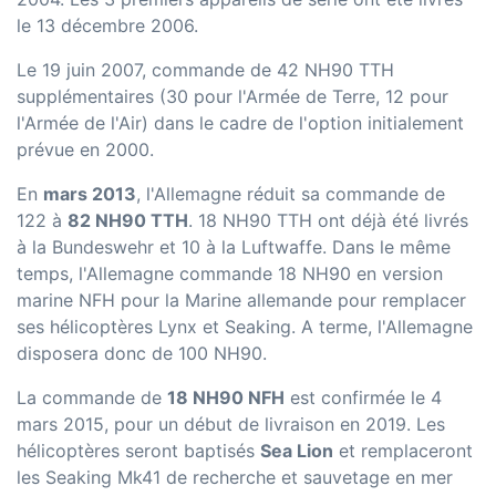
le 13 décembre 2006.
Le 19 juin 2007, commande de 42 NH90 TTH
supplémentaires (30 pour l'Armée de Terre, 12 pour
l'Armée de l'Air) dans le cadre de l'option initialement
prévue en 2000.
En
mars 2013
, l'Allemagne réduit sa commande de
122 à
82 NH90 TTH
. 18 NH90 TTH ont déjà été livrés
à la Bundeswehr et 10 à la Luftwaffe. Dans le même
temps, l'Allemagne commande 18 NH90 en version
marine NFH pour la Marine allemande pour remplacer
ses hélicoptères Lynx et Seaking. A terme, l'Allemagne
disposera donc de 100 NH90.
La commande de
18 NH90 NFH
est confirmée le 4
mars 2015, pour un début de livraison en 2019. Les
hélicoptères seront baptisés
Sea Lion
et remplaceront
les Seaking Mk41 de recherche et sauvetage en mer