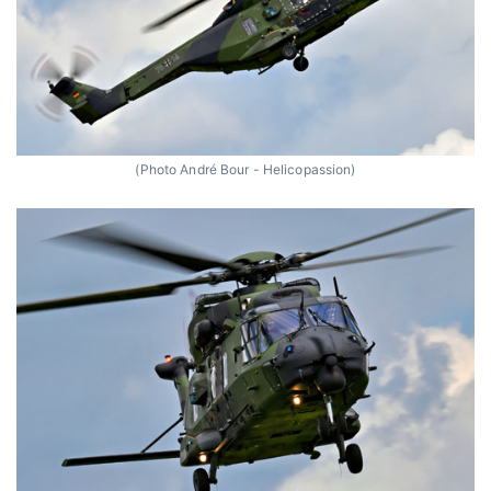
(Photo André Bour - Helicopassion)