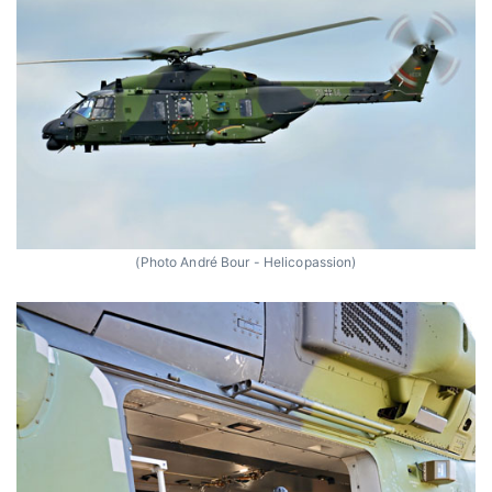
(Photo André Bour - Helicopassion)