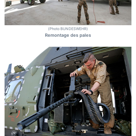
(Photo BUNDESWEHR)
Remontage des pales