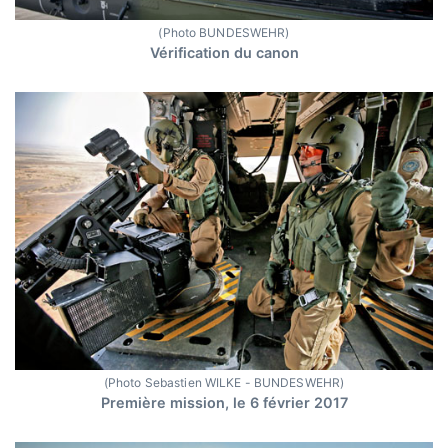
(Photo BUNDESWEHR)
Vérification du canon
(Photo Sebastien WILKE - BUNDESWEHR)
Première mission, le 6 février 2017