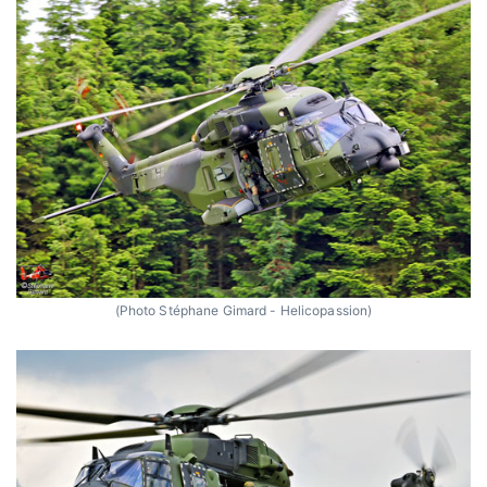
(Photo Stéphane Gimard - Helicopassion)