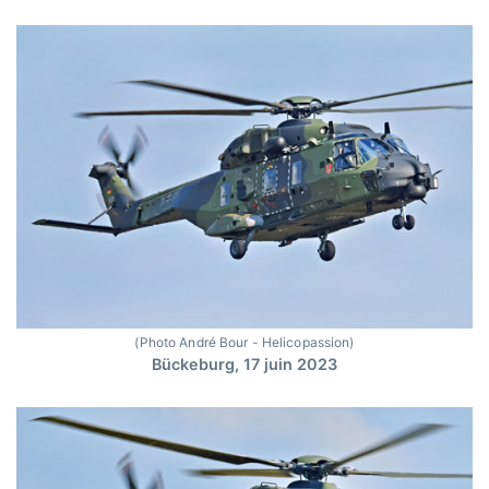
(Photo André Bour - Helicopassion)
Bückeburg, 17 juin 2023