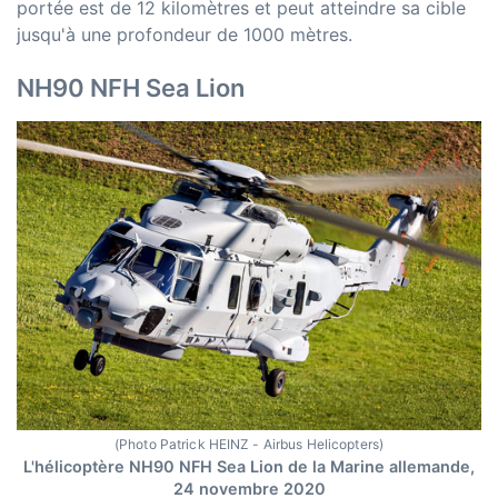
portée est de 12 kilomètres et peut atteindre sa cible
jusqu'à une profondeur de 1000 mètres.
NH90 NFH Sea Lion
(Photo Patrick HEINZ - Airbus Helicopters)
L'hélicoptère NH90 NFH Sea Lion de la Marine allemande,
24 novembre 2020