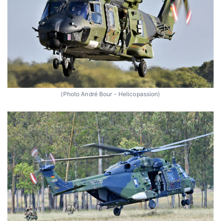
(Photo André Bour - Helicopassion)