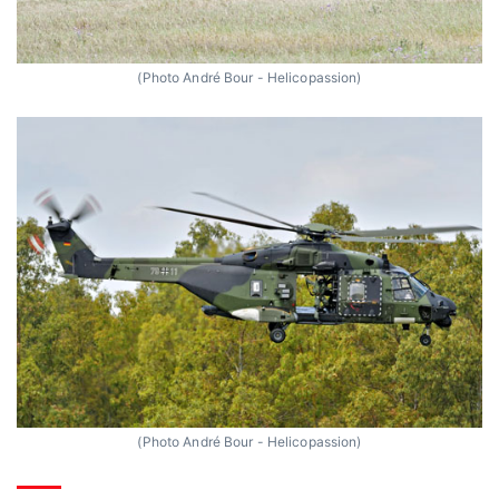
(Photo André Bour - Helicopassion)
(Photo André Bour - Helicopassion)