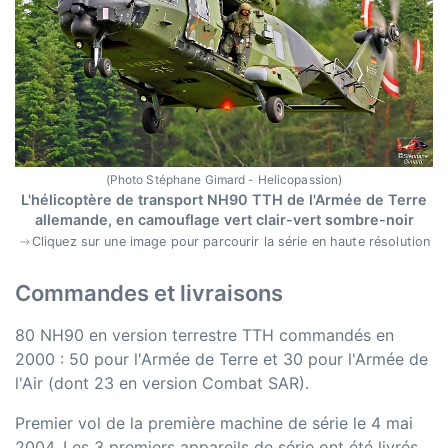
(Photo Stéphane Gimard - Helicopassion)
L'hélicoptère de transport NH90 TTH de l'Armée de Terre
allemande, en camouflage vert clair-vert sombre-noir
Cliquez sur une image pour parcourir la série en haute résolution
Commandes et livraisons
80 NH90 en version terrestre TTH commandés en
2000 : 50 pour l'Armée de Terre et 30 pour l'Armée de
l'Air (dont 23 en version Combat SAR).
Premier vol de la première machine de série le 4 mai
2004. Les 3 premiers appareils de série ont été livrés