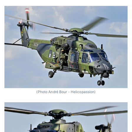
(Photo André Bour - Helicopassion)