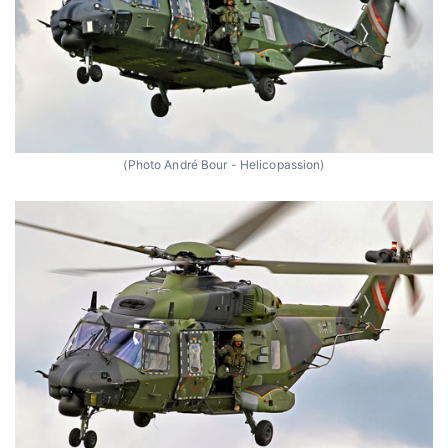
(Photo André Bour - Helicopassion)