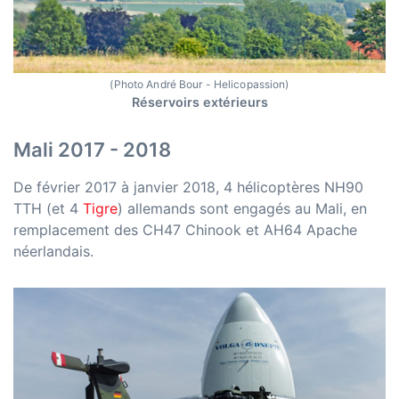
(Photo André Bour - Helicopassion)
Réservoirs extérieurs
Mali 2017 - 2018
De février 2017 à janvier 2018, 4 hélicoptères NH90
TTH (et 4
Tigre
) allemands sont engagés au Mali, en
remplacement des CH47 Chinook et AH64 Apache
néerlandais.