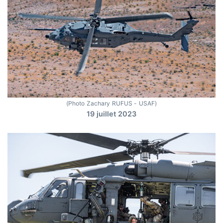
(Photo Zachary RUFUS - USAF)
19 juillet 2023