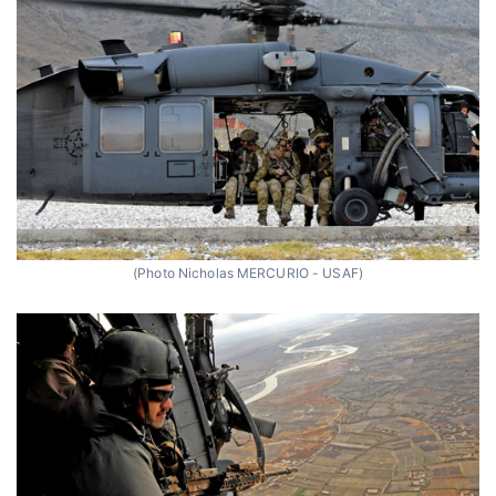
(Photo Nicholas MERCURIO - USAF)