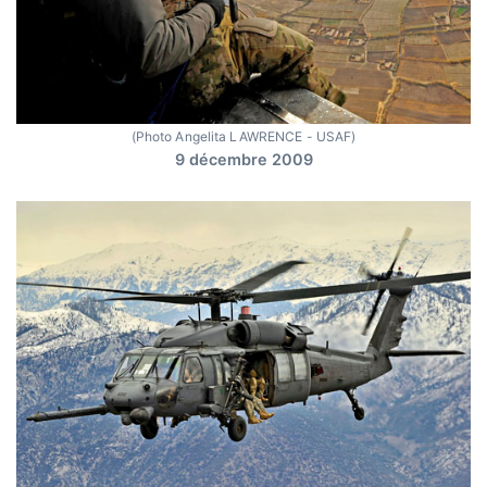
(Photo Angelita LAWRENCE - USAF)
9 décembre 2009