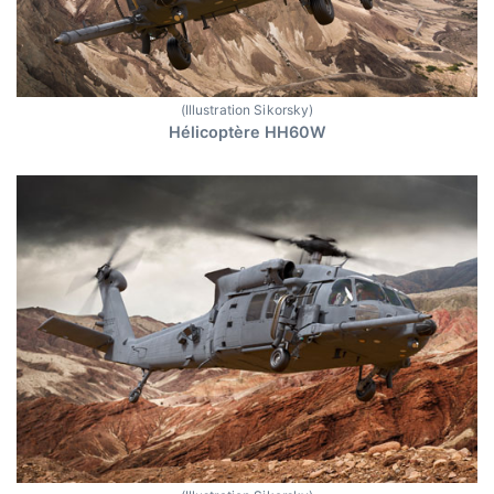
(Illustration Sikorsky)
Hélicoptère HH60W