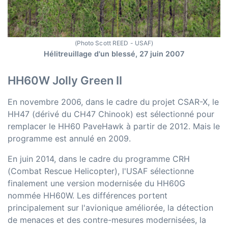
(Photo Scott REED - USAF)
Hélitreuillage d'un blessé, 27 juin 2007
HH60W Jolly Green II
En novembre 2006, dans le cadre du projet CSAR-X, le
HH47 (dérivé du CH47 Chinook) est sélectionné pour
remplacer le HH60 PaveHawk à partir de 2012. Mais le
programme est annulé en 2009.
En juin 2014, dans le cadre du programme CRH
(Combat Rescue Helicopter), l'USAF sélectionne
finalement une version modernisée du HH60G
nommée HH60W. Les différences portent
principalement sur l'avionique améliorée, la détection
de menaces et des contre-mesures modernisées, la