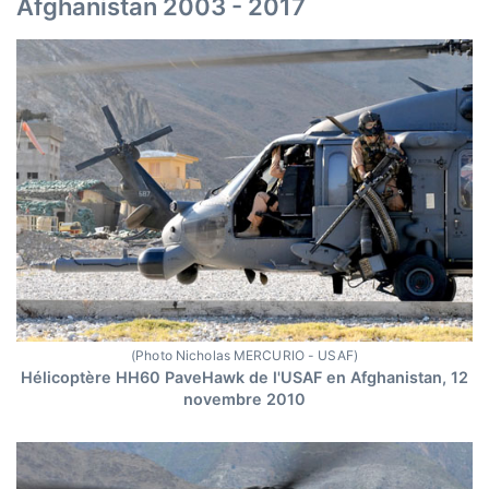
Afghanistan 2003 - 2017
(Photo Nicholas MERCURIO - USAF)
Hélicoptère HH60 PaveHawk de l'USAF en Afghanistan, 12
novembre 2010