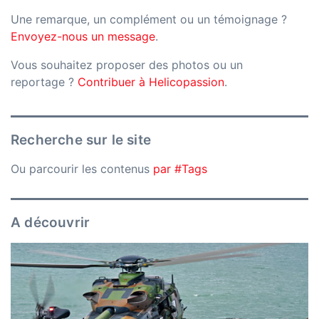
Une remarque, un complément ou un témoignage ?
Envoyez-nous un message
.
Vous souhaitez proposer des photos ou un
reportage ?
Contribuer à Helicopassion
.
Recherche sur le site
Ou parcourir les contenus
par #Tags
A découvrir