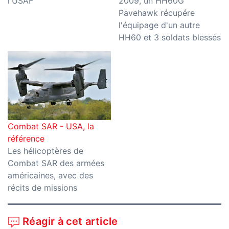
l'USAF
2009, un HH60G
Pavehawk récupére
l'équipage d'un autre
HH60 et 3 soldats blessés
Combat SAR - USA, la
référence
Les hélicoptères de
Combat SAR des armées
américaines, avec des
récits de missions
Réagir à cet article