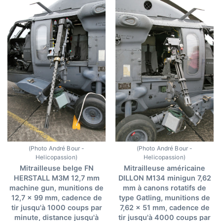
(Photo André Bour -
(Photo André Bour -
Helicopassion)
Helicopassion)
Mitrailleuse belge FN
Mitrailleuse américaine
HERSTALL M3M 12,7 mm
DILLON M134 minigun 7,62
machine gun, munitions de
mm à canons rotatifs de
12,7 x 99 mm, cadence de
type Gatling, munitions de
tir jusqu'à 1000 coups par
7,62 x 51 mm, cadence de
minute, distance jusqu'à
tir jusqu'à 4000 coups par