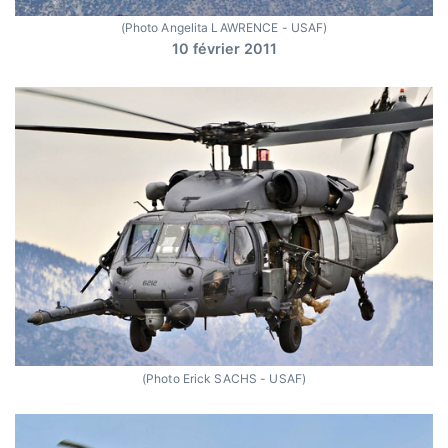
(Photo Angelita LAWRENCE - USAF)
10 février 2011
(Photo Erick SACHS - USAF)