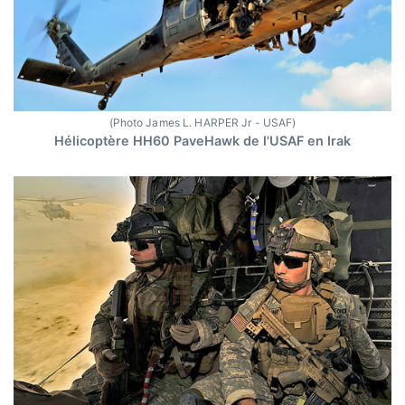
(Photo James L. HARPER Jr - USAF)
Hélicoptère HH60 PaveHawk de l'USAF en Irak