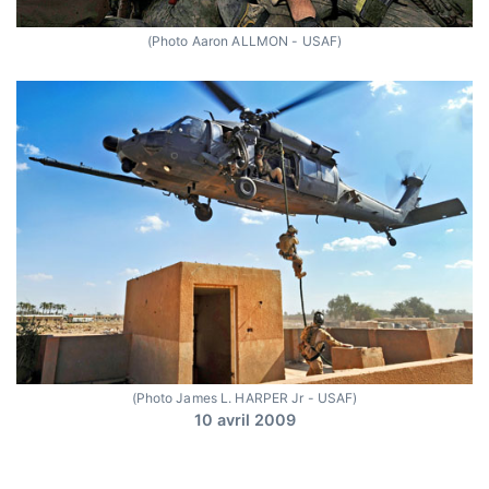
(Photo Aaron ALLMON - USAF)
(Photo James L. HARPER Jr - USAF)
10 avril 2009