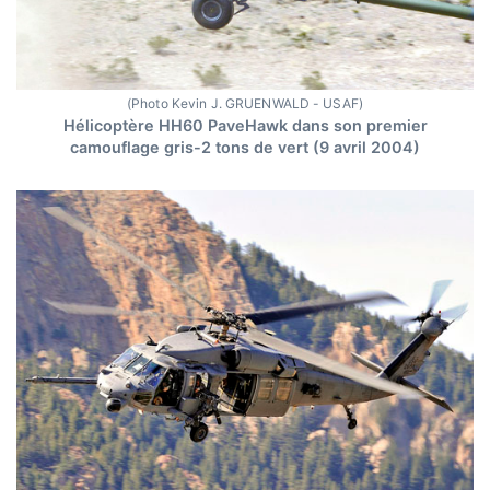
(Photo Kevin J. GRUENWALD - USAF)
Hélicoptère HH60 PaveHawk dans son premier
camouflage gris-2 tons de vert (9 avril 2004)