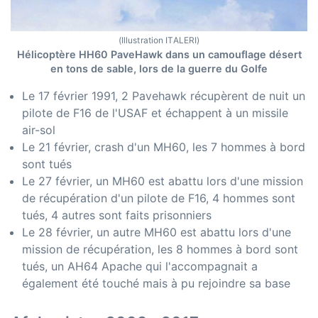
(Illustration ITALERI)
Hélicoptère HH60 PaveHawk dans un camouflage désert
en tons de sable, lors de la guerre du Golfe
Le 17 février 1991, 2 Pavehawk récupèrent de nuit un
pilote de F16 de l'USAF et échappent à un missile
air-sol
Le 21 février, crash d'un MH60, les 7 hommes à bord
sont tués
Le 27 février, un MH60 est abattu lors d'une mission
de récupération d'un pilote de F16, 4 hommes sont
tués, 4 autres sont faits prisonniers
Le 28 février, un autre MH60 est abattu lors d'une
mission de récupération, les 8 hommes à bord sont
tués, un AH64 Apache qui l'accompagnait a
également été touché mais à pu rejoindre sa base