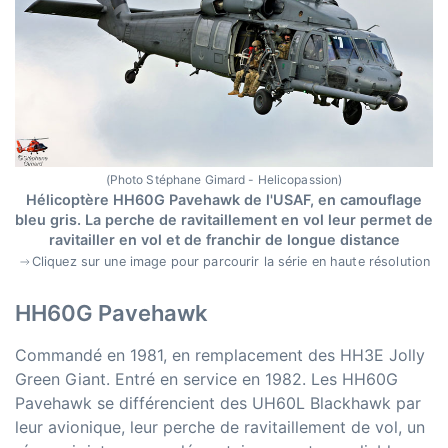
(Photo Stéphane Gimard - Helicopassion)
Hélicoptère HH60G Pavehawk de l'USAF, en camouflage
bleu gris. La perche de ravitaillement en vol leur permet de
ravitailler en vol et de franchir de longue distance
Cliquez sur une image pour parcourir la série en haute résolution
HH60G Pavehawk
Commandé en 1981, en remplacement des HH3E Jolly
Green Giant. Entré en service en 1982. Les HH60G
Pavehawk se différencient des UH60L Blackhawk par
leur avionique, leur perche de ravitaillement de vol, un