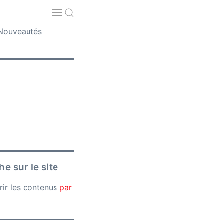
Nouveautés
e sur le site
rir les contenus
par