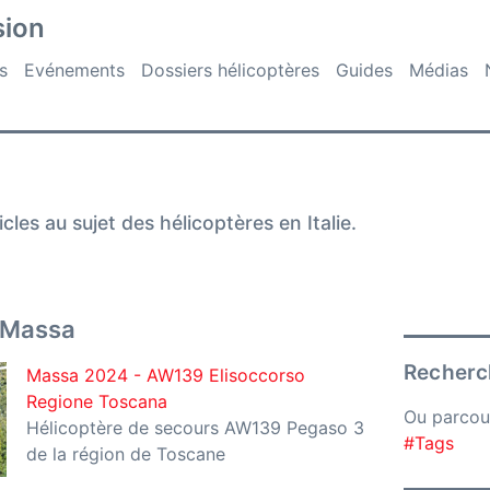
sion
s
Evénements
Dossiers hélicoptères
Guides
Médias
cles au sujet des hélicoptères en Italie.
 Massa
Recherch
Massa 2024 - AW139 Elisoccorso
Regione Toscana
Ou parcou
Hélicoptère de secours AW139 Pegaso 3
#Tags
de la région de Toscane