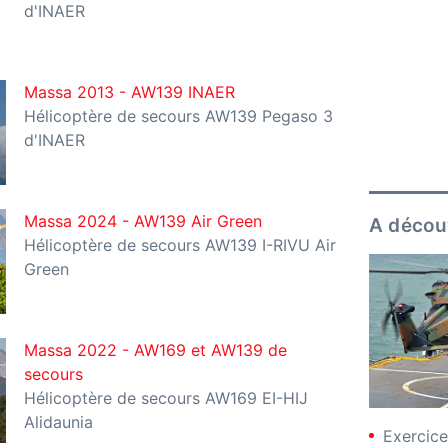
d'INAER
Massa 2013 - AW139 INAER
Hélicoptère de secours AW139 Pegaso 3
d'INAER
Massa 2024 - AW139 Air Green
A décou
Hélicoptère de secours AW139 I-RIVU Air
Green
Massa 2022 - AW169 et AW139 de
secours
Hélicoptère de secours AW169 EI-HIJ
Alidaunia
Exercice