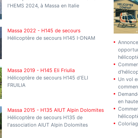
l'HEMS 2024, à Massa en Italie
Massa 2022 - H145 de secours
Hélicoptère de secours H145 I-DNAM
Annonces
opportu
hélicopt
Comment
Massa 2019 - H145 Eli Friulia
d’hélico
Hélicoptère de secours H145 d'ELI
Un vol e
FRUILIA
comment
Demande
en haute
Comment
Massa 2015 - H135 AIUT Alpin Dolomites
hélicopt
Hélicoptère de secours H135 de
Coloriag
l'association AIUT Alpin Dolomites